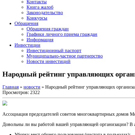
Контакты
Книга жалоб
Законодательство
Конкурсы
Обращения
Обращения граждан
Графики личного приема граждан
Информация
Инвестиции
Инвестиционный паспорт
Муниципально-частное партнерство
Новости инвестиций
Народный рейтинг управляющих орган
Главная
»
новости
» Народный рейтинг управляющих организ
Просмотров: 2322
Ассоциация председателей советов многоквартирных домов Мо
Довольны ли вы работой вашей управляющей организации? В 
Уборку мест общего пользования (чистота в подъездах):