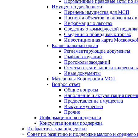
Нормативные правовые акты по 
Имущество для бизнеса
Перечень имущества для МСП
Паспорта объектов, включенных в
Информация о льготах
Сведения о коммерческой недвижи
Сведения о проводимых торгах
Инвестиционная карта Московско
Коллегиальный орган
Регламентирующие документы
График заседаний
Протоколы заседаний
Отчеты о деятельности коллегиаль
Иные документы
Материалы Корпорации МСП
Вопрос-ответ
Общие вопросы
Наполнение и актуализация пере
Предоставление имущества
Выкуп имущества
Прочие
Информационная поддержка
Консультационная поддержка
Инфраструктура поддержки
Совет по развитию и поддержке малого и среднего