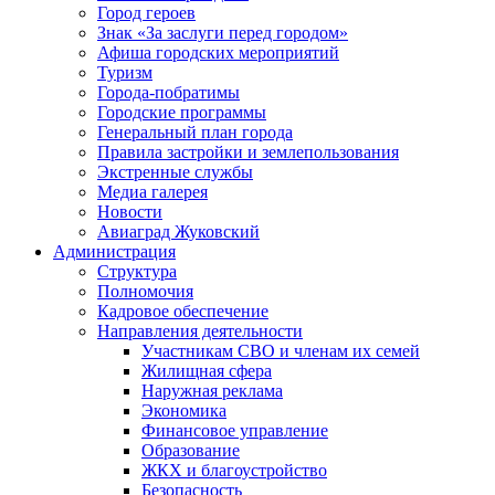
Город героев
Знак «За заслуги перед городом»
Афиша городских мероприятий
Туризм
Города-побратимы
Городские программы
Генеральный план города
Правила застройки и землепользования
Экстренные службы
Медиа галерея
Новости
Авиаград Жуковский
Администрация
Структура
Полномочия
Кадровое обеспечение
Направления деятельности
Участникам СВО и членам их семей
Жилищная сфера
Наружная реклама
Экономика
Финансовое управление
Образование
ЖКХ и благоустройство
Безопасность