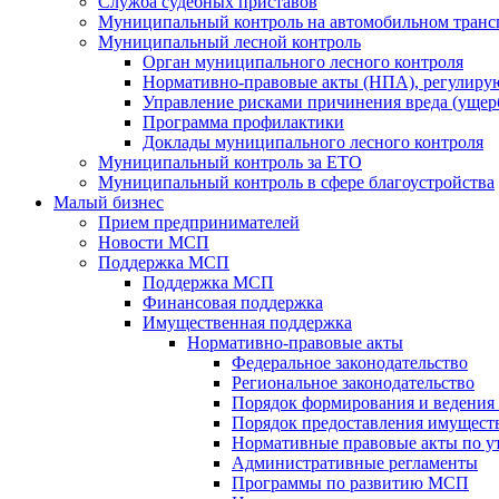
Служба судебных приставов
Муниципальный контроль на автомобильном транс
Муниципальный лесной контроль
Орган муниципального лесного контроля
Нормативно-правовые акты (НПА), регулиру
Управление рисками причинения вреда (ущерб
Программа профилактики
Доклады муниципального лесного контроля
Муниципальный контроль за ЕТО
Муниципальный контроль в сфере благоустройства
Малый бизнес
Прием предпринимателей
Новости МСП
Поддержка МСП
Поддержка МСП
Финансовая поддержка
Имущественная поддержка
Нормативно-правовые акты
Федеральное законодательство
Региональное законодательство
Порядок формирования и ведения
Порядок предоставления имуществ
Нормативные правовые акты по у
Административные регламенты
Программы по развитию МСП