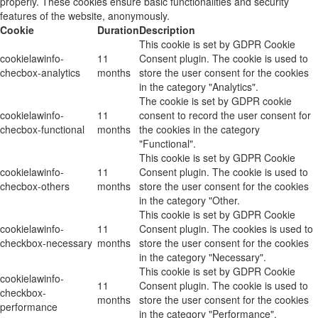
properly. These cookies ensure basic functionalities and security
features of the website, anonymously.
Cookie
Duration
Description
This cookie is set by GDPR Cookie
cookielawinfo-
11
Consent plugin. The cookie is used to
checbox-analytics
months
store the user consent for the cookies
in the category "Analytics".
The cookie is set by GDPR cookie
cookielawinfo-
11
consent to record the user consent for
checbox-functional
months
the cookies in the category
"Functional".
This cookie is set by GDPR Cookie
cookielawinfo-
11
Consent plugin. The cookie is used to
checbox-others
months
store the user consent for the cookies
in the category "Other.
This cookie is set by GDPR Cookie
cookielawinfo-
11
Consent plugin. The cookies is used to
checkbox-necessary
months
store the user consent for the cookies
in the category "Necessary".
This cookie is set by GDPR Cookie
cookielawinfo-
11
Consent plugin. The cookie is used to
checkbox-
months
store the user consent for the cookies
performance
in the category "Performance".