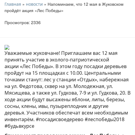
»
» Напоминаем, что 12 мая в Жуковском
Главная
новости
пройдёт акция «Лес Победы»
Просмотров: 2336
Уважаемые жуковчане! Приглашаем вас 12 мая
принять участие в эколого-патриотической
акции «Лес Победы». В этом году посадки деревьев
пройдут на 15 площадках с 10.00. Центральными
точками станут: лес у станции «Отдых», набережная
на ул. Федотова, сквер на ул. Молодежная, ул.
Мясищева, а также ул. Гудкова, 7-9 и ул. Гудкова, 20. В
ходе акции будут высажены яблони, липы, березы,
сосны, клены, ивы, пузыреплодник и другие
деревья. Участников обеспечат всем необходимым
инвентарём. #посадисвоедерево #леспобеды2018
#будьвкyрсе