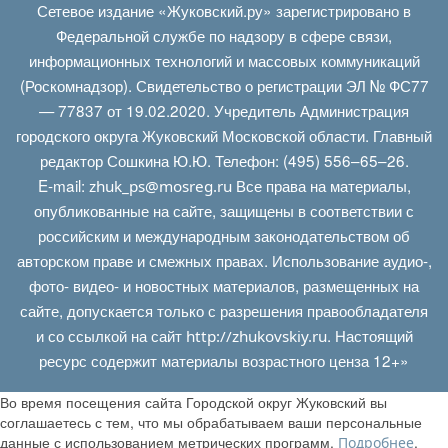
Сетевое издание «Жуковский.ру» зарегистрировано в
Федеральной службе по надзору в сфере связи,
информационных технологий и массовых коммуникаций
(Роскомнадзор). Свидетельство о регистрации ЭЛ № ФС77
— 77837 от 19.02.2020. Учредитель Администрация
городского округа Жуковский Московской области. Главный
редактор Сошкина Ю.Ю. Телефон: (495) 556–65–26.
E‑mail:
Все права на материалы,
zhuk_ps@mosreg.ru
опубликованные на сайте, защищены в соответствии с
российским и международным законодательством об
авторском праве и смежных правах. Использование аудио-,
фото- видео- и новостных материалов, размещенных на
сайте, допускается только с разрешения правообладателя
и со ссылкой на сайт
. Настоящий
http://zhukovskiy.ru
ресурс содержит материалы возрастного ценза 12+»
Во время посещения сайта Городской округ Жуковский вы
соглашаетесь с тем, что мы обрабатываем ваши персональные
данные с использованием метрических программ.
.
Подробнее