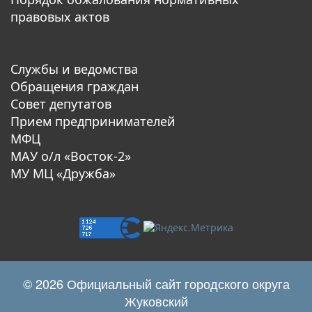
правовых актов
Службы и ведомства
Обращения граждан
Совет депутатов
Прием предпринимателей
МФЦ
МАУ о/л «Восток-2»
МУ МЦ «Дружба»
© 2026 Официальный сайт городского округа
Жуковский