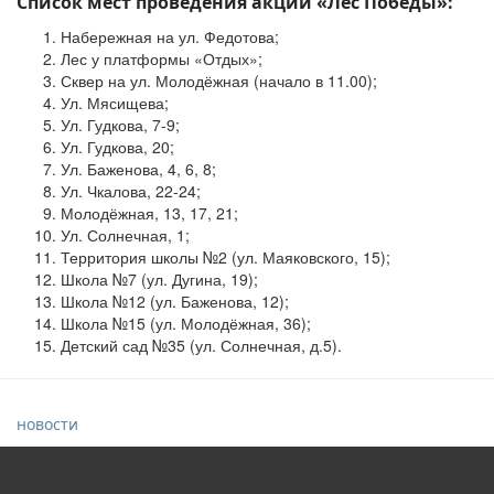
Список мест проведения акции «Лес Победы»:
Набережная на ул. Федотова;
Лес у платформы «Отдых»;
Сквер на ул. Молодёжная (начало в 11.00);
Ул. Мясищева;
Ул. Гудкова, 7-9;
Ул. Гудкова, 20;
Ул. Баженова, 4, 6, 8;
Ул. Чкалова, 22-24;
Молодёжная, 13, 17, 21;
Ул. Солнечная, 1;
Территория школы №2 (ул. Маяковского, 15);
Школа №7 (ул. Дугина, 19);
Школа №12 (ул. Баженова, 12);
Школа №15 (ул. Молодёжная, 36);
Детский сад №35 (ул. Солнечная, д.5).
новости