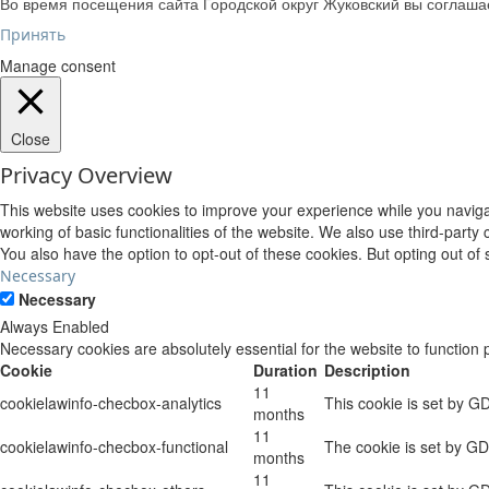
Во время посещения сайта Городской округ Жуковский вы соглаш
Принять
Manage consent
Close
Privacy Overview
This website uses cookies to improve your experience while you navigat
working of basic functionalities of the website. We also use third-part
You also have the option to opt-out of these cookies. But opting out o
Necessary
Necessary
Always Enabled
Necessary cookies are absolutely essential for the website to function 
Cookie
Duration
Description
11
cookielawinfo-checbox-analytics
This cookie is set by G
months
11
cookielawinfo-checbox-functional
The cookie is set by GD
months
11