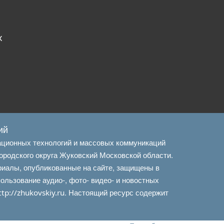
х
ий
ационных технологий и массовых коммуникаций
ородского округа Жуковский Московской области.
риалы, опубликованные на сайте, защищены в
льзование аудио-, фото- видео- и новостных
. Настоящий ресурс содержит
ttp://zhukovskiy.ru