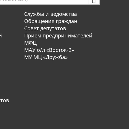
Службы и ведомства
Обращения граждан
Совет депутатов
й
Прием предпринимателей
МФЦ
МАУ о/л «Восток-2»
МУ МЦ «Дружба»
атов