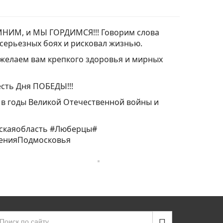
МНИМ, и МЫ ГОРДИМСЯ!!! Говорим слова
 серьезных боях и рисковал жизнью.
 желаем вам крепкого здоровья и мирных
сть Дня ПОБЕДЫ!!!
в годы Великой Отечественной войны и
скаяобласть
#Люберцы
#
сенияПодмосковья