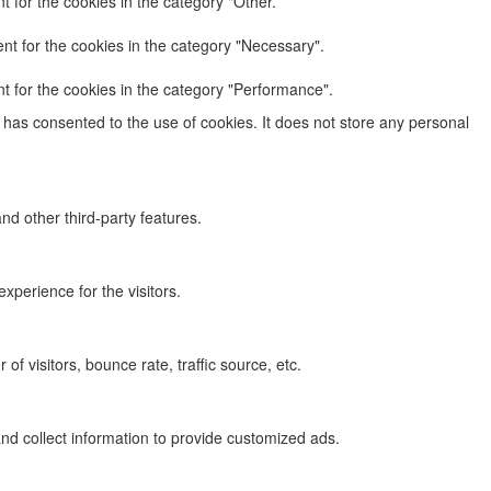
 for the cookies in the category "Other.
nt for the cookies in the category "Necessary".
t for the cookies in the category "Performance".
has consented to the use of cookies. It does not store any personal
nd other third-party features.
perience for the visitors.
f visitors, bounce rate, traffic source, etc.
nd collect information to provide customized ads.