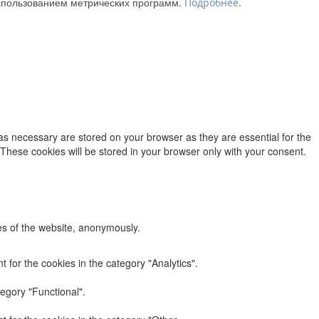
использованием метрических программ.
.
Подробнее
as necessary are stored on your browser as they are essential for the
 These cookies will be stored in your browser only with your consent.
res of the website, anonymously.
 for the cookies in the category "Analytics".
egory "Functional".