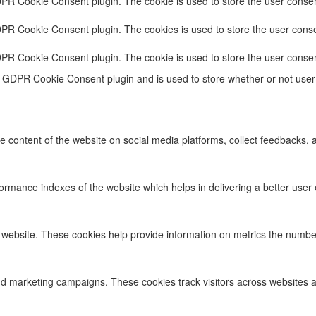
DPR Cookie Consent plugin. The cookie is used to store the user consent
DPR Cookie Consent plugin. The cookies is used to store the user conse
DPR Cookie Consent plugin. The cookie is used to store the user consen
e GDPR Cookie Consent plugin and is used to store whether or not user 
he content of the website on social media platforms, collect feedbacks, a
ance indexes of the website which helps in delivering a better user ex
 website. These cookies help provide information on metrics the number o
nd marketing campaigns. These cookies track visitors across websites a