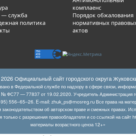
Антимонопольный
ура
комплаенс
 — служба
Порядок обжалования
ежная политика
нормативных правовы
кты
актов
 2026 Официальный сайт городского округа Жуковск
овано в Федеральной службе по надзору в сфере связи, информ
Л № ФС77 — 77837 от 19.02.2020. Учредитель Администрация г
95) 556–65–26. E‑mail:
Все права на мате
zhuk_ps@mosreg.ru
 законодательством об авторском праве и смежных правах. Испо
я только с разрешения правообладателя и со ссылкой на сайт
h
материалы возрастного ценза 12+»