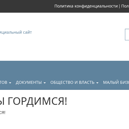
|
Политика конфиденциальности
Пол
уковский
АТОВ
ДОКУМЕНТЫ
ОБЩЕСТВО И ВЛАСТЬ
МАЛЫЙ БИЗ
Ы ГОРДИМСЯ!
СЯ!