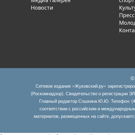
Медиа галерея
спорт
Новости
Культ
Пресс
Молод
Конта
©
Сетевое издание «Жуковский.ру» зарегистрир
(Роскомнадзор). Свидетельство о регистрации Э
Главный редактор Сошкина Ю.Ю. Телефон: (4
соответствии с российским и международным
материалов, размещенных на сайте, допускаетс