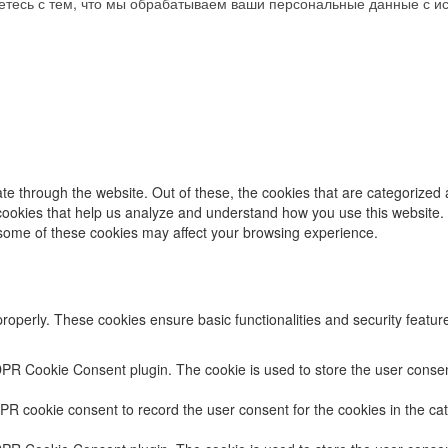
аетесь с тем, что мы обрабатываем ваши персональные данные с 
e through the website. Out of these, the cookies that are categorized 
y cookies that help us analyze and understand how you use this website.
f some of these cookies may affect your browsing experience.
properly. These cookies ensure basic functionalities and security featu
DPR Cookie Consent plugin. The cookie is used to store the user consent
PR cookie consent to record the user consent for the cookies in the cat