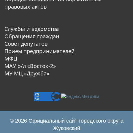
правовых актов
Службы и ведомства
Обращения граждан
Совет депутатов
Прием предпринимателей
МФЦ
МАУ о/л «Восток-2»
МУ МЦ «Дружба»
© 2026 Официальный сайт городского округа
Жуковский