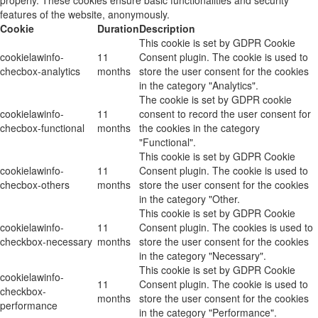
features of the website, anonymously.
Cookie
Duration
Description
This cookie is set by GDPR Cookie
cookielawinfo-
11
Consent plugin. The cookie is used to
checbox-analytics
months
store the user consent for the cookies
in the category "Analytics".
The cookie is set by GDPR cookie
cookielawinfo-
11
consent to record the user consent for
checbox-functional
months
the cookies in the category
"Functional".
This cookie is set by GDPR Cookie
cookielawinfo-
11
Consent plugin. The cookie is used to
checbox-others
months
store the user consent for the cookies
in the category "Other.
This cookie is set by GDPR Cookie
cookielawinfo-
11
Consent plugin. The cookies is used to
checkbox-necessary
months
store the user consent for the cookies
in the category "Necessary".
This cookie is set by GDPR Cookie
cookielawinfo-
11
Consent plugin. The cookie is used to
checkbox-
months
store the user consent for the cookies
performance
in the category "Performance".