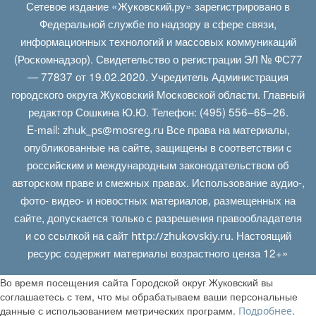
Сетевое издание «Жуковский.ру» зарегистрировано в
Федеральной службе по надзору в сфере связи,
информационных технологий и массовых коммуникаций
(Роскомнадзор). Свидетельство о регистрации ЭЛ № ФС77
— 77837 от 19.02.2020. Учредитель Администрация
городского округа Жуковский Московской области. Главный
редактор Сошкина Ю.Ю. Телефон: (495) 556–65–26.
E‑mail:
Все права на материалы,
zhuk_ps@mosreg.ru
опубликованные на сайте, защищены в соответствии с
российским и международным законодательством об
авторском праве и смежных правах. Использование аудио-,
фото- видео- и новостных материалов, размещенных на
сайте, допускается только с разрешения правообладателя
и со ссылкой на сайт
. Настоящий
http://zhukovskiy.ru
ресурс содержит материалы возрастного ценза 12+»
Во время посещения сайта Городской округ Жуковский вы
соглашаетесь с тем, что мы обрабатываем ваши персональные
данные с использованием метрических программ.
.
Подробнее