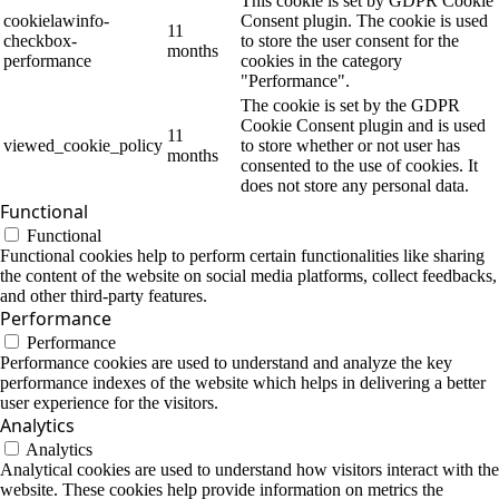
This cookie is set by GDPR Cookie
cookielawinfo-
Consent plugin. The cookie is used
11
checkbox-
to store the user consent for the
months
performance
cookies in the category
"Performance".
The cookie is set by the GDPR
Cookie Consent plugin and is used
11
viewed_cookie_policy
to store whether or not user has
months
consented to the use of cookies. It
does not store any personal data.
Functional
Functional
Functional cookies help to perform certain functionalities like sharing
the content of the website on social media platforms, collect feedbacks,
and other third-party features.
Performance
Performance
Performance cookies are used to understand and analyze the key
performance indexes of the website which helps in delivering a better
user experience for the visitors.
Analytics
Analytics
Analytical cookies are used to understand how visitors interact with the
website. These cookies help provide information on metrics the