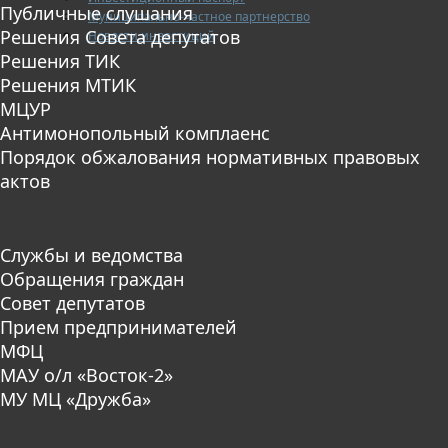
Публичные слушания
Муниципально-частное партнерство
Решения Совета депутатов
Новости инвестиций
Решения ТИК
Решения МТИК
МЦУР
Антимонопольный комплаенс
Порядок обжалования нормативных правовых
актов
Службы и ведомства
Обращения граждан
Совет депутатов
Прием предпринимателей
МФЦ
МАУ о/л «Восток-2»
МУ МЦ «Дружба»