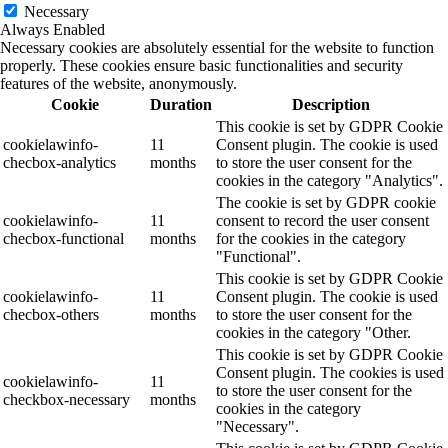
Necessary
Always Enabled
Necessary cookies are absolutely essential for the website to function
properly. These cookies ensure basic functionalities and security
features of the website, anonymously.
Cookie
Duration
Description
This cookie is set by GDPR Cookie
cookielawinfo-
11
Consent plugin. The cookie is used
checbox-analytics
months
to store the user consent for the
cookies in the category "Analytics".
The cookie is set by GDPR cookie
cookielawinfo-
11
consent to record the user consent
checbox-functional
months
for the cookies in the category
"Functional".
This cookie is set by GDPR Cookie
cookielawinfo-
11
Consent plugin. The cookie is used
checbox-others
months
to store the user consent for the
cookies in the category "Other.
This cookie is set by GDPR Cookie
Consent plugin. The cookies is used
cookielawinfo-
11
to store the user consent for the
checkbox-necessary
months
cookies in the category
"Necessary".