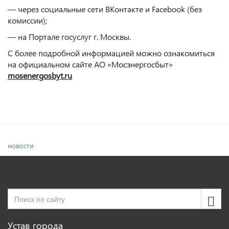
— через социальные сети ВКонтакте и Facebook (без
комиссии);
— на Портале госуслуг г. Москвы.
С более подробной информацией можно ознакомиться
на официальном сайте АО «Мосэнергосбыт»
mosenergosbyt
.
ru
новости
Устав города