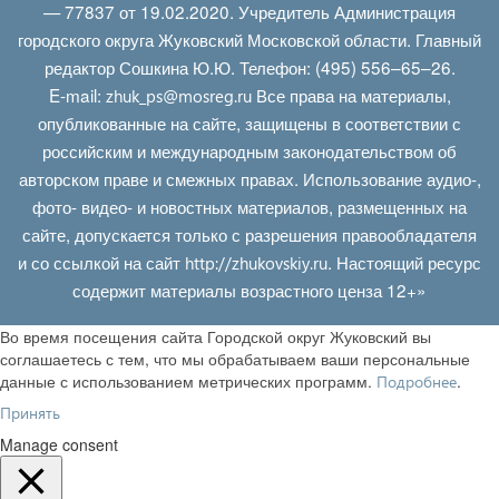
— 77837 от 19.02.2020. Учредитель Администрация
городского округа Жуковский Московской области. Главный
редактор Сошкина Ю.Ю. Телефон: (495) 556–65–26.
E‑mail:
Все права на материалы,
zhuk_ps@mosreg.ru
опубликованные на сайте, защищены в соответствии с
российским и международным законодательством об
авторском праве и смежных правах. Использование аудио-,
фото- видео- и новостных материалов, размещенных на
сайте, допускается только с разрешения правообладателя
и со ссылкой на сайт
. Настоящий ресурс
http://zhukovskiy.ru
содержит материалы возрастного ценза 12+»
Во время посещения сайта Городской округ Жуковский вы
соглашаетесь с тем, что мы обрабатываем ваши персональные
данные с использованием метрических программ.
.
Подробнее
Принять
Manage consent