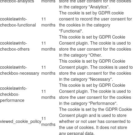
checbox-analytics
months
store the user consent for the cookies
in the category "Analytics".
The cookie is set by GDPR cookie
cookielawinfo-
11
consent to record the user consent for
checbox-functional
months
the cookies in the category
"Functional".
This cookie is set by GDPR Cookie
cookielawinfo-
11
Consent plugin. The cookie is used to
checbox-others
months
store the user consent for the cookies
in the category "Other.
This cookie is set by GDPR Cookie
cookielawinfo-
11
Consent plugin. The cookies is used to
checkbox-necessary
months
store the user consent for the cookies
in the category "Necessary".
This cookie is set by GDPR Cookie
cookielawinfo-
11
Consent plugin. The cookie is used to
checkbox-
months
store the user consent for the cookies
performance
in the category "Performance".
The cookie is set by the GDPR Cookie
Consent plugin and is used to store
11
viewed_cookie_policy
whether or not user has consented to
months
the use of cookies. It does not store
any personal data.