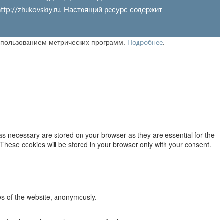
. Настоящий ресурс содержит
http://zhukovskiy.ru
использованием метрических программ.
.
Подробнее
as necessary are stored on your browser as they are essential for the
 These cookies will be stored in your browser only with your consent.
res of the website, anonymously.