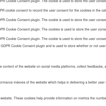
DPR Cookie Consent plugin. The cookie is used to store the user consent
PR cookie consent to record the user consent for the cookies in the cat
DPR Cookie Consent plugin. The cookie is used to store the user consent
DPR Cookie Consent plugin. The cookies is used to store the user conse
DPR Cookie Consent plugin. The cookie is used to store the user consen
e GDPR Cookie Consent plugin and is used to store whether or not user 
he content of the website on social media platforms, collect feedbacks, a
ance indexes of the website which helps in delivering a better user ex
 website. These cookies help provide information on metrics the number o