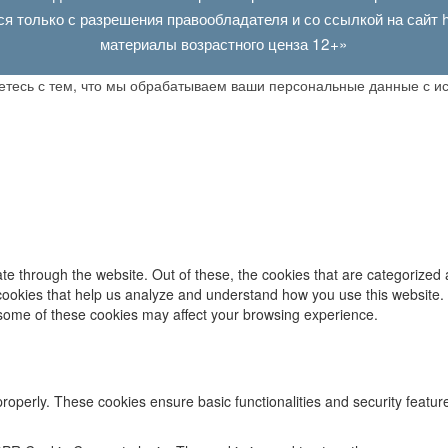
ся только с разрешения правообладателя и со ссылкой на сайт
материалы возрастного ценза 12+»
аетесь с тем, что мы обрабатываем ваши персональные данные с 
e through the website. Out of these, the cookies that are categorized 
y cookies that help us analyze and understand how you use this website.
f some of these cookies may affect your browsing experience.
properly. These cookies ensure basic functionalities and security featu