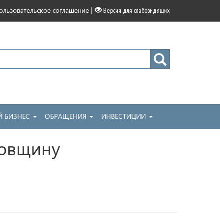
|
ользовательское соглашение
Версия для слабовидящих
 БИЗНЕС
ОБРАЩЕНИЯ
ИНВЕСТИЦИИ
довщину