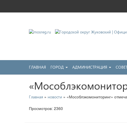
Городской округ Жу
Официальный сайт
ГЛАВНАЯ
ГОРОД
АДМИНИСТРАЦИЯ
СОВЕ
«Мособлэкомонитор
»
» «Мособлэкомониторинг» отмеча
Главная
новости
Просмотров: 2360