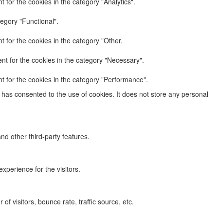
 for the cookies in the category "Analytics".
egory "Functional".
 for the cookies in the category "Other.
nt for the cookies in the category "Necessary".
t for the cookies in the category "Performance".
has consented to the use of cookies. It does not store any personal
nd other third-party features.
perience for the visitors.
f visitors, bounce rate, traffic source, etc.