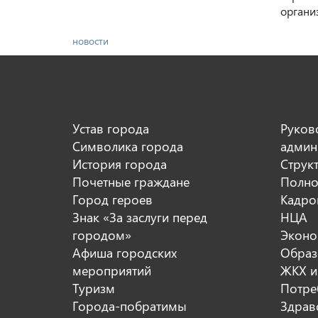
органи
новости
Устав города
Руков
Символика города
админ
История города
Струк
Почетные граждане
Полно
Город героев
Кадро
Знак «За заслуги перед
НЦА
городом»
Эконо
Афиша городских
Образ
мероприятий
ЖКХ и
Туризм
Потре
Города-побратимы
Здрав