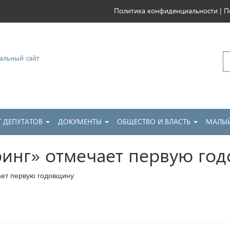
|
Политика конфиденциальности
П
ковский
Т ДЕПУТАТОВ
ДОКУМЕНТЫ
ОБЩЕСТВО И ВЛАСТЬ
МАЛЫЙ
инг» отмечает первую го
ет первую годовщину