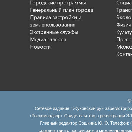
Городские программы
Социа
Генеральный план города
Транс
Правила застройки и
Эколо
землепользования
Физиче
Экстренные службы
Культ
Медиа галерея
Пресс
Новости
Молод
Конта
©
Сетевое издание «Жуковский.ру» зарегистрир
(Роскомнадзор). Свидетельство о регистрации Э
Главный редактор Сошкина Ю.Ю. Телефон: (
соответствии с российским и международным