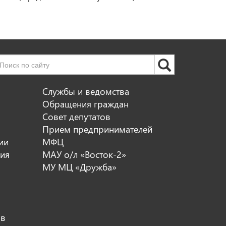
Службы и ведомства
Обращения граждан
Совет депутатов
Прием предпринимателей
ии
МФЦ
ия
МАУ о/л «Восток-2»
МУ МЦ «Дружба»
ов