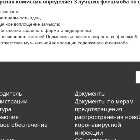
рсная комиссия определяет 3 лучших флешмоба по
ассовость;
ригинальность идеи;
дачное воплощение замысла;
облюдение заданного формата видеоролика;
овлеченность жителей Подмосковья разного возраста во флешмоб;
оответствие музыкальной композиции содержанию флешмоба.
одитель
Документы
нистрации
Документы по мерам
тура
предотвращения
омочия
распространения ново
вое обеспечение
коронавирусной
инфекции