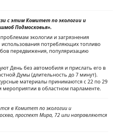
язи с этим Комитет по экологии и
шмоб Подмосковья».
 проблемам экологии и загрязнения
т использования потребляющих топливо
собов передвижения, популяризацию
уют День без автомобиля и прислать его в
тной Думы (длительность до 7 минут).
курсные материалы принимаются с 22 по 29
м мероприятии в областном парламенте.
тся в Комитет по экологии и
осква, проспект Мира, 72 или направляются