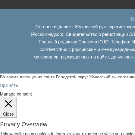
©
Сетевое издание «Жуковский.ру» зарегистрир
(Роскомнадзор). Свидетельство о регистрации Э
Главный редактор Сошкина Ю.Ю. Телефон: (4
соответствии с российским и международным
материалов, размещенных на сайте, допускаетс
Во время посещения сайта Городской округ Жуковский вы соглаш
Принять
Manage consent
Close
Privacy Overview
This website uses cookies to improve your experience while you navigat