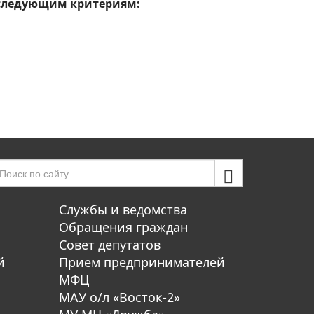
 следующим критериям:
Службы и ведомства
Обращения граждан
Совет депутатов
й
Прием предпринимателей
МФЦ
МАУ о/л «Восток-2»