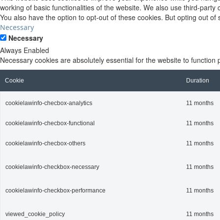
working of basic functionalities of the website. We also use third-part
You also have the option to opt-out of these cookies. But opting out o
Necessary
Necessary
Always Enabled
Necessary cookies are absolutely essential for the website to function 
Cookie
Duration
cookielawinfo-checbox-analytics
11 months
cookielawinfo-checbox-functional
11 months
cookielawinfo-checbox-others
11 months
cookielawinfo-checkbox-necessary
11 months
cookielawinfo-checkbox-performance
11 months
viewed_cookie_policy
11 months