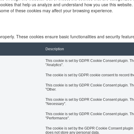
y cookies that help us analyze and understand how you use this website.
f some of these cookies may affect your browsing experience.
properly. These cookies ensure basic functionalities and security featu
Description
This cookie is set by GDPR Cookie Consent plugin. The 
"Analytics".
The cookie is set by GDPR cookie consent to record the
This cookie is set by GDPR Cookie Consent plugin. The 
"Other.
This cookie is set by GDPR Cookie Consent plugin. The 
"Necessary".
This cookie is set by GDPR Cookie Consent plugin. The 
"Performance".
The cookie is set by the GDPR Cookie Consent plugin an
does not store any personal data.