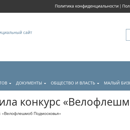
|
Политика конфиденциальности
Пол
уковский
АТОВ
ДОКУМЕНТЫ
ОБЩЕСТВО И ВЛАСТЬ
МАЛЫЙ БИЗ
ила конкурс «Велофлешм
с «Велофлешмоб Подмосковья»