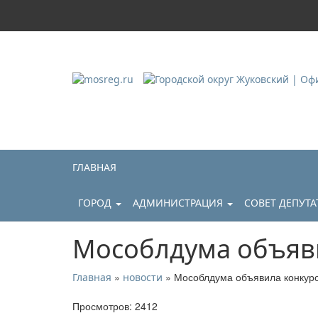
Городской округ Ж
Официальный сайт
ГЛАВНАЯ
ГОРОД
АДМИНИСТРАЦИЯ
СОВЕТ ДЕПУТ
Мособлдума объяв
»
» Мособлдума объявила конкур
Главная
новости
Просмотров: 2412