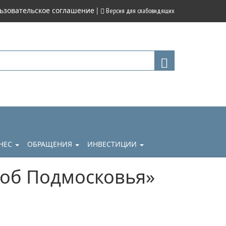
|
ьзовательское соглашение
Версия для слабовидящих
НЕС
ОБРАЩЕНИЯ
ИНВЕСТИЦИИ
об Подмосковья»