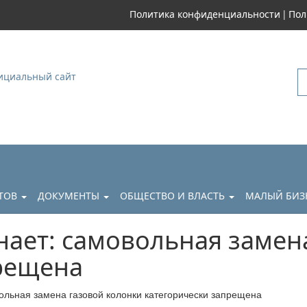
|
Политика конфиденциальности
Пол
уковский
АТОВ
ДОКУМЕНТЫ
ОБЩЕСТВО И ВЛАСТЬ
МАЛЫЙ БИЗ
ает: самовольная замен
рещена
ольная замена газовой колонки категорически запрещена