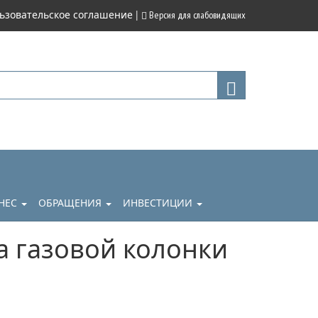
|
ьзовательское соглашение
Версия для слабовидящих
НЕС
ОБРАЩЕНИЯ
ИНВЕСТИЦИИ
а газовой колонки