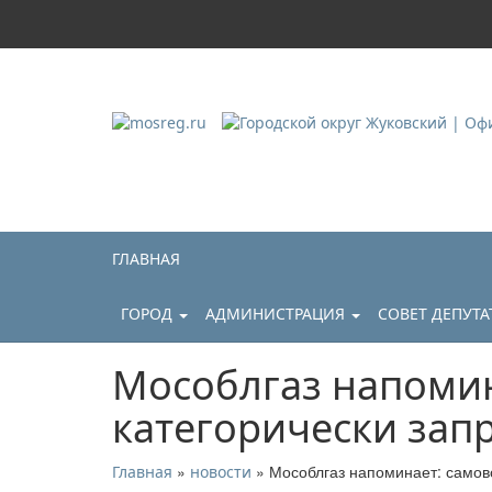
Городской округ Ж
Официальный сайт
ГЛАВНАЯ
ГОРОД
АДМИНИСТРАЦИЯ
СОВЕТ ДЕПУТ
Мособлгаз напомин
категорически зап
»
» Мособлгаз напоминает: самов
Главная
новости