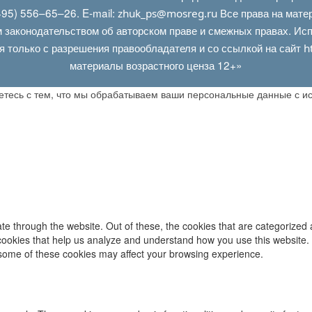
95) 556–65–26. E‑mail:
Все права на мате
zhuk_ps@mosreg.ru
 законодательством об авторском праве и смежных правах. Испо
я только с разрешения правообладателя и со ссылкой на сайт
h
материалы возрастного ценза 12+»
аетесь с тем, что мы обрабатываем ваши персональные данные с 
e through the website. Out of these, the cookies that are categorized 
y cookies that help us analyze and understand how you use this website.
f some of these cookies may affect your browsing experience.