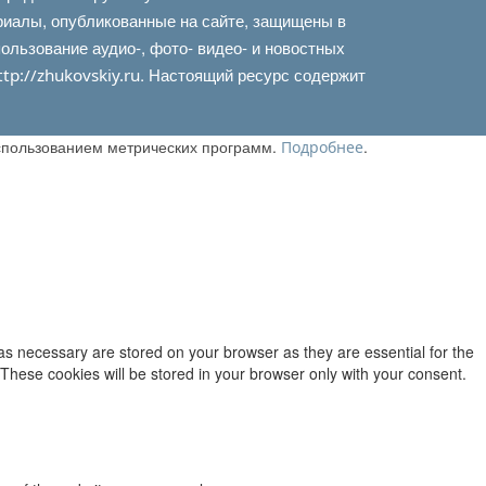
риалы, опубликованные на сайте, защищены в
льзование аудио-, фото- видео- и новостных
. Настоящий ресурс содержит
ttp://zhukovskiy.ru
использованием метрических программ.
.
Подробнее
as necessary are stored on your browser as they are essential for the
 These cookies will be stored in your browser only with your consent.