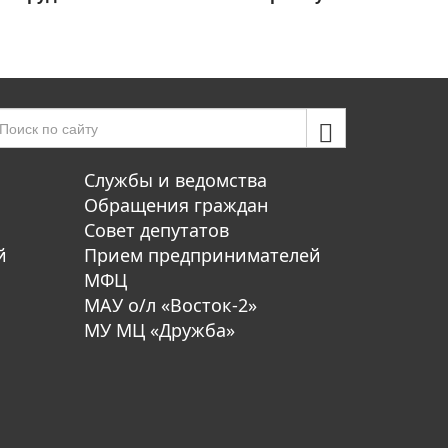
Службы и ведомства
Обращения граждан
Совет депутатов
й
Прием предпринимателей
МФЦ
МАУ о/л «Восток-2»
МУ МЦ «Дружба»