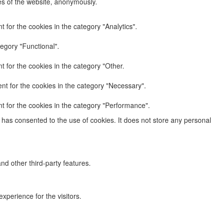
res of the website, anonymously.
 for the cookies in the category "Analytics".
egory "Functional".
 for the cookies in the category "Other.
nt for the cookies in the category "Necessary".
t for the cookies in the category "Performance".
has consented to the use of cookies. It does not store any personal
nd other third-party features.
perience for the visitors.