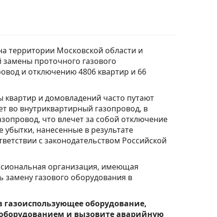
 на территории Московской области и
й замены проточного газового
овод и отключению 4806 квартир и 66
ы квартир и домовладений часто путают
ет во внутриквартирный газопровод, в
азопровод, что влечет за собой отключение
 убытки, нанесенные в результате
тветствии с законодательством Российской
ссиональная организация, имеющая
ь замену газового оборудования в
в газоиспользующее оборудование,
 оборудованием и вызовите аварийную