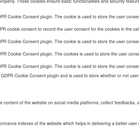
properly. These cookies ensure basic functionalities and security featu
DPR Cookie Consent plugin. The cookie is used to store the user consent
PR cookie consent to record the user consent for the cookies in the cat
DPR Cookie Consent plugin. The cookie is used to store the user consent
DPR Cookie Consent plugin. The cookies is used to store the user conse
DPR Cookie Consent plugin. The cookie is used to store the user consen
e GDPR Cookie Consent plugin and is used to store whether or not user 
he content of the website on social media platforms, collect feedbacks, a
ance indexes of the website which helps in delivering a better user ex