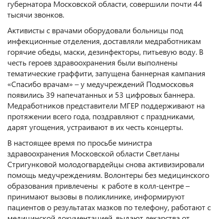
губернатора Московской области, совершили почти 44
тысячи звонков.
Активисты с врачами оборудовали больницы под
инфекционные отделения, доставляли медработникам
горячие обеды, маски, дезинфекторы, питьевую воду. В
честь героев здравоохранения были выполнены
тематические граффити, запущена баннерная кампания
«Спасибо врачам» – у медучреждений Подмосковья
появились 39 напечатанных и 53 цифровых баннера.
Медработников представители МГЕР поддерживают на
протяжении всего года, поздравляют с праздниками,
дарят угощения, устраивают в их честь концерты.
В настоящее время по просьбе министра
здравоохранения Московской области Светланы
Стригунковой молодогвардейцы снова активизировали
помощь медучреждениям. Волонтеры без медицинского
образования привлечены к работе в колл-центре –
принимают вызовы в поликлинике, информируют
пациентов о результатах мазков по телефону, работают с
медицинской документацией, выдают лекарства от