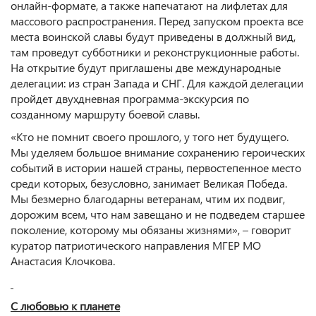
онлайн-формате, а также напечатают на лифлетах для
массового распространения. Перед запуском проекта все
места воинской славы будут приведены в должный вид,
там проведут субботники и реконструкционные работы.
На открытие будут приглашены две международные
делегации: из стран Запада и СНГ. Для каждой делегации
пройдет двухдневная программа-экскурсия по
созданному маршруту боевой славы.
«Кто не помнит своего прошлого, у того нет будущего.
Мы уделяем большое внимание сохранению героических
событий в истории нашей страны, первостепенное место
среди которых, безусловно, занимает Великая Победа.
Мы безмерно благодарны ветеранам, чтим их подвиг,
дорожим всем, что нам завещано и не подведем старшее
поколение, которому мы обязаны жизнями», – говорит
куратор патриотического направления МГЕР МО
Анастасия Клочкова.
С любовью к планете