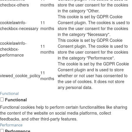
checbox-others
months
store the user consent for the cookies
in the category "Other.
This cookie is set by GDPR Cookie
cookielawinfo-
11
Consent plugin. The cookies is used to
checkbox-necessary
months
store the user consent for the cookies
in the category "Necessary".
This cookie is set by GDPR Cookie
cookielawinfo-
11
Consent plugin. The cookie is used to
checkbox-
months
store the user consent for the cookies
performance
in the category "Performance".
The cookie is set by the GDPR Cookie
Consent plugin and is used to store
11
viewed_cookie_policy
whether or not user has consented to
months
the use of cookies. It does not store
any personal data.
Functional
Functional
Functional cookies help to perform certain functionalities like sharing
the content of the website on social media platforms, collect
feedbacks, and other third-party features.
Performance
Performance