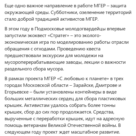
Еще одно важное направление в работе МГЕР – защита
окружающей среды. Субботники, озеленение территорий
стало доброй традицией активистов МГЕР.
В этом году в Подмосковье молодогвардейцы впервые
запустили экоквест «Стратег» – это эколого-
экономическая игра по моделированию работы отрасли
обращения с отходами. Проведению квеста
предшествовали экскурсии для молодежи на
мусороперерабатывающие заводы, лекции о важности
раздельного сбора мусора.
В рамках проекта МГЕР «С любовью к планете» в трех
городах Московской области – Зарайске, Дмитрове и
Егорьевске – были установлены контейнеры в виде
больших металлических сердец для сбора пластиковых
крышек. Активистам удалось собрать более тонны
крышек, сбор до сих пор продолжается. Средства,
вырученные с переработки крышек, идут на адресную
помощь ветеранам Великой Отечественной войны. В
следующем году проект ждет масштабное развитие.