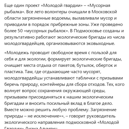
Еще один проект «Молодой гвардии» – «Мусорная
рыбалка». Все лето волонтеры очищали в Московской
области загрязненные водоемы, вылавливали мусор и
приводили в порядок прибрежные зоны. Уже проведено
более 50 «мусорных рыбалок». В Подмосковье созданы и
результативно работают экологические бригады из числа
молодогвардейцев, организовываются эковыходные.
«Молодежь проводит свободное время с пользой для
себя и для экологии, формирует экологические бригады,
очищает места отдыха от пакетов, бутылок, оберток и
пластика. Там, где отдыхающие часто мусорят,
молодогвардейцы устанавливают таблички с призывами
беречь природу, контейнеры для сбора отходов. Тех, кого
волнует вопрос сохранения окружающей среды,
призываем присоединяться к нашим экологическим
бригадам и вносить посильный вклад в благое дело.
Вместе можно решить любую проблему. Загрязнение
природы – не исключение»», – говорит руководитель
экологического направления подмосковной «Молодой
Гвардии» Диана Алумянц.