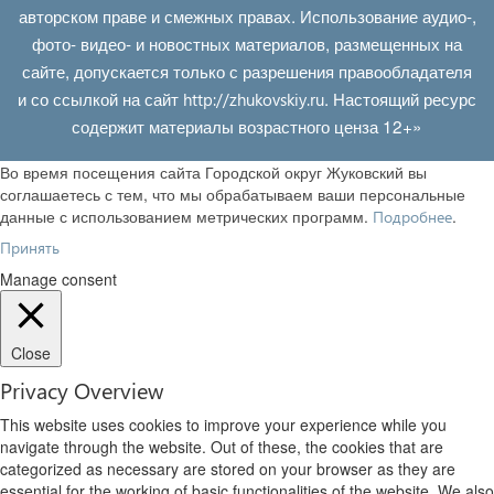
авторском праве и смежных правах. Использование аудио-,
фото- видео- и новостных материалов, размещенных на
сайте, допускается только с разрешения правообладателя
и со ссылкой на сайт
. Настоящий ресурс
http://zhukovskiy.ru
содержит материалы возрастного ценза 12+»
Во время посещения сайта Городской округ Жуковский вы
соглашаетесь с тем, что мы обрабатываем ваши персональные
данные с использованием метрических программ.
.
Подробнее
Принять
Manage consent
Close
Privacy Overview
This website uses cookies to improve your experience while you
navigate through the website. Out of these, the cookies that are
categorized as necessary are stored on your browser as they are
essential for the working of basic functionalities of the website. We also