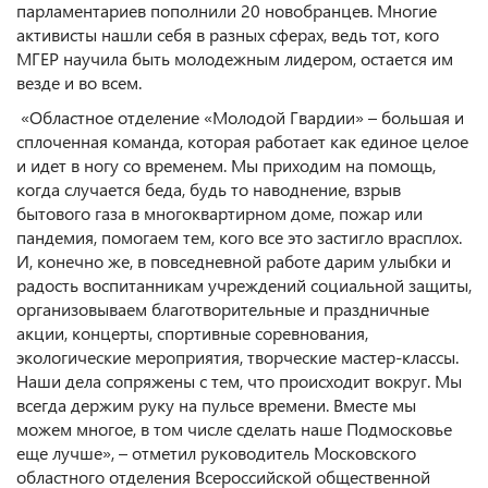
парламентариев пополнили 20 новобранцев. Многие
активисты нашли себя в разных сферах, ведь тот, кого
МГЕР научила быть молодежным лидером, остается им
везде и во всем.
«Областное отделение «Молодой Гвардии» – большая и
сплоченная команда, которая работает как единое целое
и идет в ногу со временем. Мы приходим на помощь,
когда случается беда, будь то наводнение, взрыв
бытового газа в многоквартирном доме, пожар или
пандемия, помогаем тем, кого все это застигло врасплох.
И, конечно же, в повседневной работе дарим улыбки и
радость воспитанникам учреждений социальной защиты,
организовываем благотворительные и праздничные
акции, концерты, спортивные соревнования,
экологические мероприятия, творческие мастер-классы.
Наши дела сопряжены с тем, что происходит вокруг. Мы
всегда держим руку на пульсе времени. Вместе мы
можем многое, в том числе сделать наше Подмосковье
еще лучше», – отметил руководитель Московского
областного отделения Всероссийской общественной