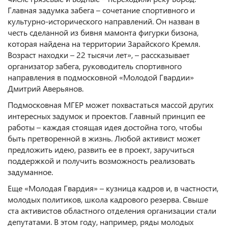
Главная задумка забега – сочетание спортивного и
культурно-исторического направлений. Он назван в
честь сделанной из бивня мамонта фигурки бизона,
которая найдена на территории Зарайского Кремля.
Возраст находки – 22 тысячи лет», – рассказывает
организатор забега, руководитель спортивного
направления в подмосковной «Молодой Гвардии»
Дмитрий Аверьянов.
Подмосковная МГЕР может похвастаться массой других
интересных задумок и проектов. Главный принцип ее
работы – каждая стоящая идея достойна того, чтобы
быть претворенной в жизнь. Любой активист может
предложить идею, развить ее в проект, заручиться
поддержкой и получить возможность реализовать
задуманное.
Еще «Молодая Гвардия» – кузница кадров и, в частности,
молодых политиков, школа кадрового резерва. Свыше
ста активистов областного отделения организации стали
депутатами. В этом году, например, ряды молодых