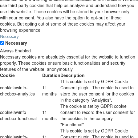
use third-party cookies that help us analyze and understand how you
use this website. These cookies will be stored in your browser only
with your consent. You also have the option to opt-out of these
cookies. But opting out of some of these cookies may affect your
browsing experience.
Necessary
Necessary
Always Enabled
Necessary cookies are absolutely essential for the website to function
properly. These cookies ensure basic functionalities and security
features of the website, anonymously.
Cookie
Duration
Description
This cookie is set by GDPR Cookie
cookielawinfo-
11
Consent plugin. The cookie is used to
checbox-analytics
months
store the user consent for the cookies
in the category "Analytics".
The cookie is set by GDPR cookie
cookielawinfo-
11
consent to record the user consent for
checbox-functional
months
the cookies in the category
"Functional".
This cookie is set by GDPR Cookie
cookielawinfo-
11
Consent plugin. The cookie is used to