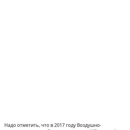
Надо отметить, что в 2017 году Воздушно-