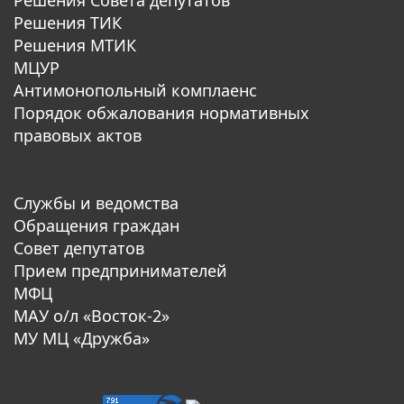
Решения ТИК
Решения МТИК
МЦУР
Антимонопольный комплаенс
Порядок обжалования нормативных
правовых актов
Службы и ведомства
Обращения граждан
Совет депутатов
Прием предпринимателей
МФЦ
МАУ о/л «Восток-2»
МУ МЦ «Дружба»