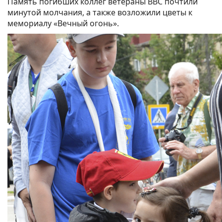
Память погибших коллег ветераны ВВС почтили
минутой молчания, а также возложили цветы к
мемориалу «Вечный огонь».