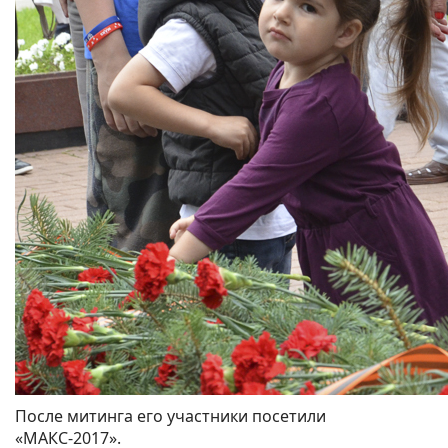
После митинга его участники посетили
«МАКС-2017».