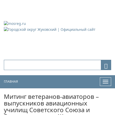
Городской округ Жуковский
Официальный сайт
ГЛАВНАЯ
Нави
Митинг ветеранов-авиаторов –
выпускников авиационных
училищ Советского Союза и