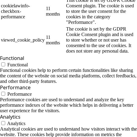
This cookie is set by GDPR Cookie
cookielawinfo-
Consent plugin. The cookie is used
11
checkbox-
to store the user consent for the
months
performance
cookies in the category
"Performance".
The cookie is set by the GDPR
Cookie Consent plugin and is used
11
viewed_cookie_policy
to store whether or not user has
months
consented to the use of cookies. It
does not store any personal data.
Functional
Functional
Functional cookies help to perform certain functionalities like sharing
the content of the website on social media platforms, collect feedbacks,
and other third-party features.
Performance
Performance
Performance cookies are used to understand and analyze the key
performance indexes of the website which helps in delivering a better
user experience for the visitors.
Analytics
Analytics
Analytical cookies are used to understand how visitors interact with the
website. These cookies help provide information on metrics the