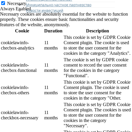
Necessary
Муниципально-частное партнерство
Always Enabled
Новости инвестиций
Necessary cookies are absolutely essential for the website to function
properly. These cookies ensure basic functionalities and security
features of the website, anonymously.
Cookie
Duration
Description
This cookie is set by GDPR Cookie
cookielawinfo-
11
Consent plugin. The cookie is used
checbox-analytics
months
to store the user consent for the
cookies in the category "Analytics".
The cookie is set by GDPR cookie
cookielawinfo-
11
consent to record the user consent
checbox-functional
months
for the cookies in the category
"Functional".
This cookie is set by GDPR Cookie
cookielawinfo-
11
Consent plugin. The cookie is used
checbox-others
months
to store the user consent for the
cookies in the category "Other.
This cookie is set by GDPR Cookie
Consent plugin. The cookies is used
cookielawinfo-
11
to store the user consent for the
checkbox-necessary
months
cookies in the category
"Necessary".