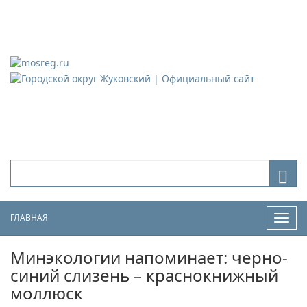
Городской округ Жуковский
Официальный сайт
ГЛАВНАЯ
Нави
Минэкологии напоминает: черно-
синий слизень – краснокнижный
моллюск