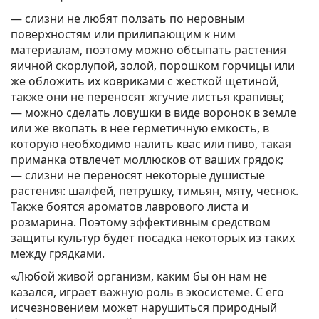
— слизни не любят ползать по неровным
поверхностям или прилипающим к ним
материалам, поэтому можно обсыпать растения
яичной скорлупой, золой, порошком горчицы или
же обложить их ковриками с жесткой щетиной,
также они не переносят жгучие листья крапивы;
— можно сделать ловушки в виде воронок в земле
или же вкопать в нее герметичную емкость, в
которую необходимо налить квас или пиво, такая
приманка отвлечет моллюсков от ваших грядок;
— слизни не переносят некоторые душистые
растения: шалфей, петрушку, тимьян, мяту, чеснок.
Также боятся ароматов лаврового листа и
розмарина. Поэтому эффективным средством
защиты культур будет посадка некоторых из таких
между грядками.
«Любой живой организм, каким бы он нам не
казался, играет важную роль в экосистеме. С его
исчезновением может нарушиться природный