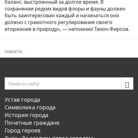
баланс, выстроенный за долгое время. В
сохранении редких видов флоры и фауны должен
быть заинтересован каждый и начинаться оно
должно с грамотного регулирования своего
вторжения в природу», — напомнил Тихон Фирсов.
новости
Устав города
Символика города
История города
Почетные граждане
Город героев
Знак «За заслуги перед городом»