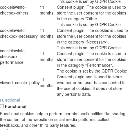
This cookie is set by GDPR Cookie
cookielawinfo-
11
Consent plugin. The cookie is used to
checbox-others
months
store the user consent for the cookies
in the category "Other.
This cookie is set by GDPR Cookie
cookielawinfo-
11
Consent plugin. The cookies is used to
checkbox-necessary
months
store the user consent for the cookies
in the category "Necessary".
This cookie is set by GDPR Cookie
cookielawinfo-
11
Consent plugin. The cookie is used to
checkbox-
months
store the user consent for the cookies
performance
in the category "Performance".
The cookie is set by the GDPR Cookie
Consent plugin and is used to store
11
viewed_cookie_policy
whether or not user has consented to
months
the use of cookies. It does not store
any personal data.
Functional
Functional
Functional cookies help to perform certain functionalities like sharing
the content of the website on social media platforms, collect
feedbacks, and other third-party features.