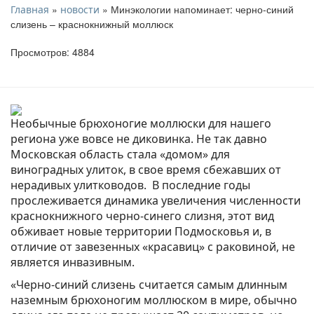
»
» Минэкологии напоминает: черно-синий
Главная
новости
слизень – краснокнижный моллюск
Просмотров: 4884
Необычные брюхоногие моллюски для нашего
региона уже вовсе не диковинка. Не так давно
Московская область стала «домом» для
виноградных улиток, в свое время сбежавших от
нерадивых улитководов. В последние годы
прослеживается динамика увеличения численности
краснокнижного черно-синего слизня, этот вид
обживает новые территории Подмосковья и, в
отличие от завезенных «красавиц» с раковиной, не
является инвазивным.
«Черно-синий слизень считается самым длинным
наземным брюхоногим моллюском в мире, обычно