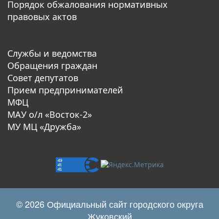
Порядок обжалования нормативных
правовых актов
Службы и ведомства
Обращения граждан
Совет депутатов
Прием предпринимателей
МФЦ
МАУ о/л «Восток-2»
МУ МЦ «Дружба»
© 2026 Официальный сайт городского округа
Жуковский