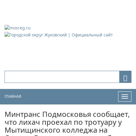
Городской округ Жуковский
Официальный сайт
ГЛАВНАЯ
Нави
Минтранс Подмосковья сообщает,
что лихач проехал по тротуару у
Мытищинского колледжа на