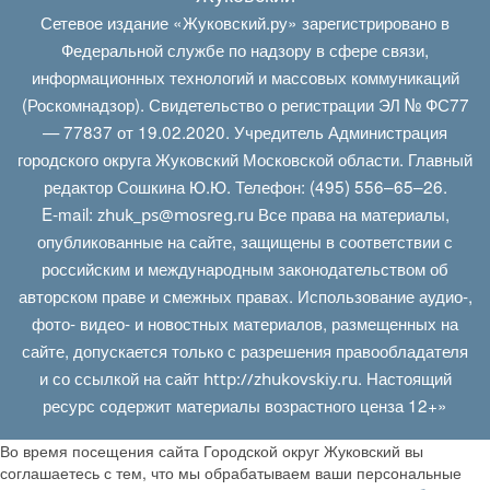
Сетевое издание «Жуковский.ру» зарегистрировано в
Федеральной службе по надзору в сфере связи,
информационных технологий и массовых коммуникаций
(Роскомнадзор). Свидетельство о регистрации ЭЛ № ФС77
— 77837 от 19.02.2020. Учредитель Администрация
городского округа Жуковский Московской области. Главный
редактор Сошкина Ю.Ю. Телефон: (495) 556–65–26.
E‑mail:
Все права на материалы,
zhuk_ps@mosreg.ru
опубликованные на сайте, защищены в соответствии с
российским и международным законодательством об
авторском праве и смежных правах. Использование аудио-,
фото- видео- и новостных материалов, размещенных на
сайте, допускается только с разрешения правообладателя
и со ссылкой на сайт
. Настоящий
http://zhukovskiy.ru
ресурс содержит материалы возрастного ценза 12+»
Во время посещения сайта Городской округ Жуковский вы
соглашаетесь с тем, что мы обрабатываем ваши персональные