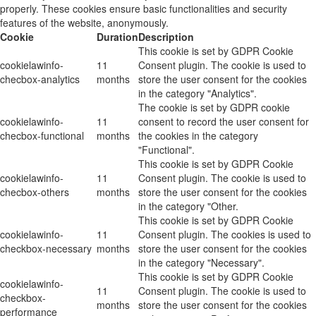
properly. These cookies ensure basic functionalities and security
features of the website, anonymously.
Cookie
Duration
Description
This cookie is set by GDPR Cookie
cookielawinfo-
11
Consent plugin. The cookie is used to
checbox-analytics
months
store the user consent for the cookies
in the category "Analytics".
The cookie is set by GDPR cookie
cookielawinfo-
11
consent to record the user consent for
checbox-functional
months
the cookies in the category
"Functional".
This cookie is set by GDPR Cookie
cookielawinfo-
11
Consent plugin. The cookie is used to
checbox-others
months
store the user consent for the cookies
in the category "Other.
This cookie is set by GDPR Cookie
cookielawinfo-
11
Consent plugin. The cookies is used to
checkbox-necessary
months
store the user consent for the cookies
in the category "Necessary".
This cookie is set by GDPR Cookie
cookielawinfo-
11
Consent plugin. The cookie is used to
checkbox-
months
store the user consent for the cookies
performance