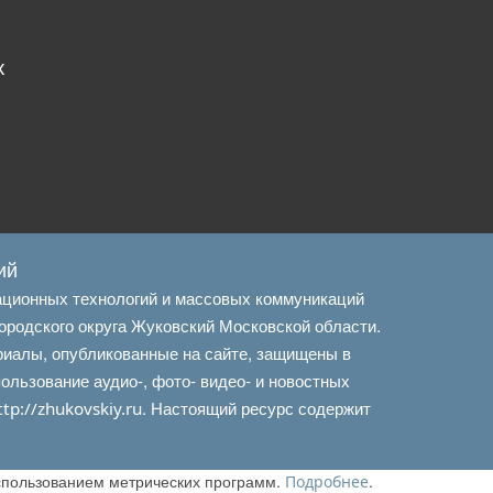
х
ий
ационных технологий и массовых коммуникаций
ородского округа Жуковский Московской области.
риалы, опубликованные на сайте, защищены в
льзование аудио-, фото- видео- и новостных
. Настоящий ресурс содержит
ttp://zhukovskiy.ru
использованием метрических программ.
.
Подробнее