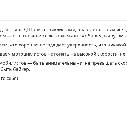
 дня — два ДТП с мотоциклистами, оба с летальным исхо
ном — столкновение с легковым автомобилем, в другом 
ем, что хорошая погода даёт уверенность, что никакой
аем мотоциклистов не гонять на высокой скорости, не
мобилистов — быть внимательными, не превышать скор
быть байкер.
те себя!