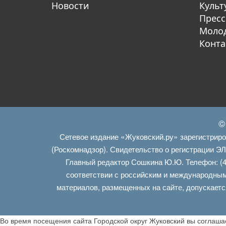
Новости
Культ
Пресс
Молод
Конта
©
Сетевое издание «Жуковский.ру» зарегистрир
(Роскомнадзор). Свидетельство о регистрации Э
Главный редактор Сошкина Ю.Ю. Телефон: (4
соответствии с российским и международным
материалов, размещенных на сайте, допускаетс
Во время посещения сайта Городской округ Жуковский вы соглаш