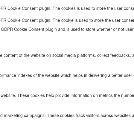
DPR Cookie Consent plugin. The cookies is used to store the user conse
DPR Cookie Consent plugin. The cookie is used to store the user consen
e GDPR Cookie Consent plugin and is used to store whether or not user 
he content of the website on social media platforms, collect feedbacks, a
ance indexes of the website which helps in delivering a better user ex
 website. These cookies help provide information on metrics the number o
nd marketing campaigns. These cookies track visitors across websites a