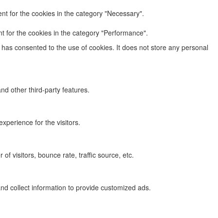
nt for the cookies in the category "Necessary".
t for the cookies in the category "Performance".
has consented to the use of cookies. It does not store any personal
nd other third-party features.
perience for the visitors.
f visitors, bounce rate, traffic source, etc.
nd collect information to provide customized ads.