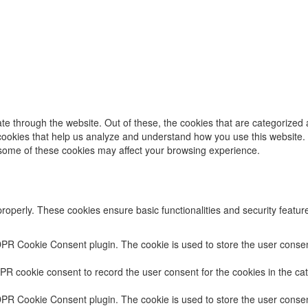
e through the website. Out of these, the cookies that are categorized 
y cookies that help us analyze and understand how you use this website.
f some of these cookies may affect your browsing experience.
properly. These cookies ensure basic functionalities and security featu
DPR Cookie Consent plugin. The cookie is used to store the user consent
PR cookie consent to record the user consent for the cookies in the cat
DPR Cookie Consent plugin. The cookie is used to store the user consent