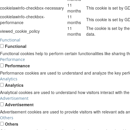
11
cookielawinfo-checkbox-necessary
This cookie is set by G
months
cookielawinfo-checkbox-
11
This cookie is set by G
performance
months
11
The cookie is set by th
viewed_cookie_policy
months
data.
Functional
Functional
Functional cookies help to perform certain functionalities like sharing t
Performance
Performance
Performance cookies are used to understand and analyze the key perform
Analytics
Analytics
Analytical cookies are used to understand how visitors interact with the
Advertisement
Advertisement
Advertisement cookies are used to provide visitors with relevant ads a
Others
Others