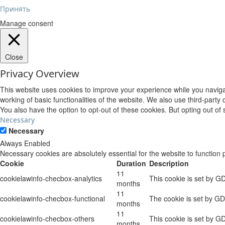
Принять
Manage consent
Close
Privacy Overview
This website uses cookies to improve your experience while you navigat
working of basic functionalities of the website. We also use third-part
You also have the option to opt-out of these cookies. But opting out o
Necessary
Necessary
Always Enabled
Necessary cookies are absolutely essential for the website to function 
Cookie
Duration
Description
11
cookielawinfo-checbox-analytics
This cookie is set by G
months
11
cookielawinfo-checbox-functional
The cookie is set by GD
months
11
cookielawinfo-checbox-others
This cookie is set by G
months