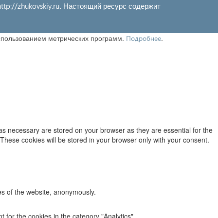
. Настоящий ресурс содержит
http://zhukovskiy.ru
использованием метрических программ.
.
Подробнее
as necessary are stored on your browser as they are essential for the
 These cookies will be stored in your browser only with your consent.
res of the website, anonymously.
 for the cookies in the category "Analytics".