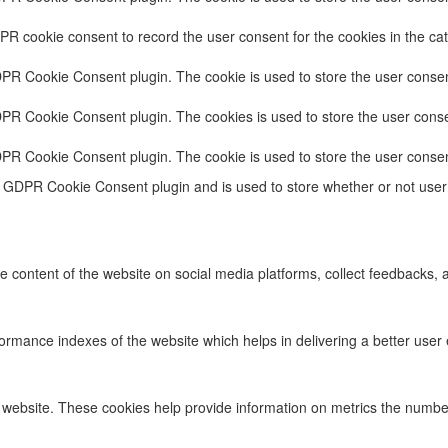
PR cookie consent to record the user consent for the cookies in the cat
DPR Cookie Consent plugin. The cookie is used to store the user consent
DPR Cookie Consent plugin. The cookies is used to store the user conse
DPR Cookie Consent plugin. The cookie is used to store the user consen
e GDPR Cookie Consent plugin and is used to store whether or not user 
he content of the website on social media platforms, collect feedbacks, a
ance indexes of the website which helps in delivering a better user ex
 website. These cookies help provide information on metrics the number o