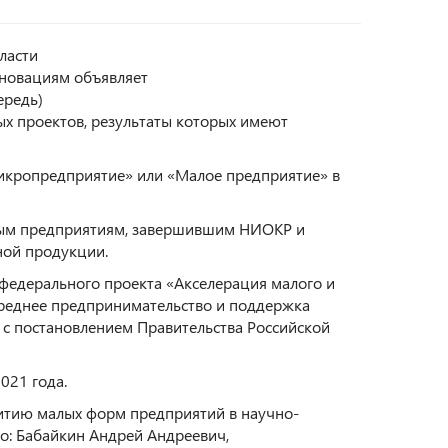
ласти
нновациям объявляет
ередь)
ых проектов, результаты которых имеют
Микропредприятие» или «Малое предприятие» в
ным предприятиям, завершившим НИОКР и
ой продукции.
 федерального проекта «Акселерация малого и
среднее предпринимательство и поддержка
с постановлением Правительства Российской
2021 года.
итию малых форм предприятий в научно-
о: Бабайкин Андрей Андреевич,