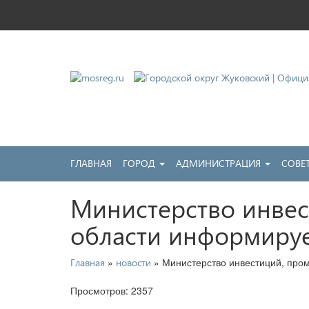
Городской округ Жу
Официальный сайт
ГЛАВНАЯ
ГОРОД
АДМИНИСТРАЦИЯ
СОВЕ
Министерство инвес
области информиру
»
» Министерство инвестиций, про
Главная
новости
Просмотров: 2357