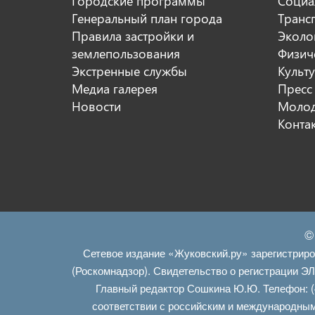
Городские программы
Социа
Генеральный план города
Транс
Правила застройки и
Эколо
землепользования
Физиче
Экстренные службы
Культ
Медиа галерея
Пресс
Новости
Молод
Конта
©
Сетевое издание «Жуковский.ру» зарегистрир
(Роскомнадзор). Свидетельство о регистрации Э
Главный редактор Сошкина Ю.Ю. Телефон: (
соответствии с российским и международным