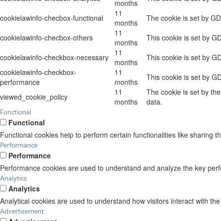
months
11
cookielawinfo-checbox-functional
The cookie is set by GD
months
11
cookielawinfo-checbox-others
This cookie is set by G
months
11
cookielawinfo-checkbox-necessary
This cookie is set by G
months
cookielawinfo-checkbox-
11
This cookie is set by G
performance
months
11
The cookie is set by th
viewed_cookie_policy
months
data.
Functional
Functional
Functional cookies help to perform certain functionalities like sharing t
Performance
Performance
Performance cookies are used to understand and analyze the key perform
Analytics
Analytics
Analytical cookies are used to understand how visitors interact with the
Advertisement