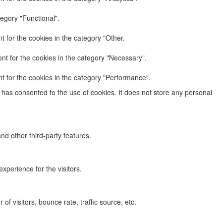
egory "Functional".
 for the cookies in the category "Other.
nt for the cookies in the category "Necessary".
t for the cookies in the category "Performance".
has consented to the use of cookies. It does not store any personal
nd other third-party features.
perience for the visitors.
f visitors, bounce rate, traffic source, etc.