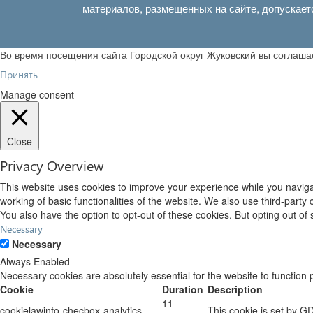
материалов, размещенных на сайте, допускает
Во время посещения сайта Городской округ Жуковский вы соглаш
Принять
Manage consent
Close
Privacy Overview
This website uses cookies to improve your experience while you navigat
working of basic functionalities of the website. We also use third-part
You also have the option to opt-out of these cookies. But opting out o
Necessary
Necessary
Always Enabled
Necessary cookies are absolutely essential for the website to function 
Cookie
Duration
Description
11
cookielawinfo-checbox-analytics
This cookie is set by G