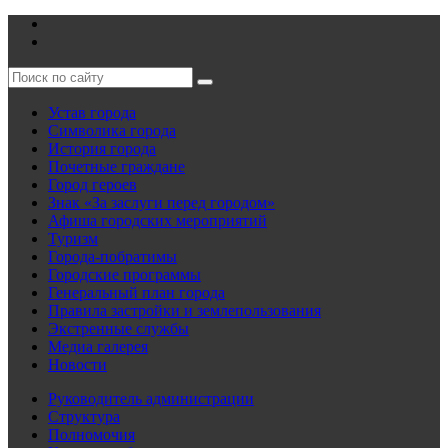
Устав города
Символика города
История города
Почетные граждане
Город героев
Знак «За заслуги перед городом»
Афиша городских мероприятий
Туризм
Города-побратимы
Городские программы
Генеральный план города
Правила застройки и землепользования
Экстренные службы
Медиа галерея
Новости
Руководитель администрации
Структура
Полномочия