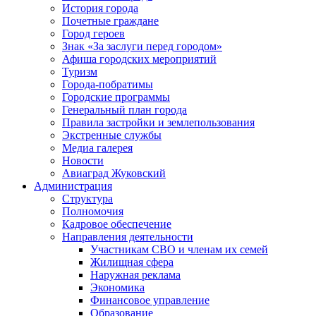
История города
Почетные граждане
Город героев
Знак «За заслуги перед городом»
Афиша городских мероприятий
Туризм
Города-побратимы
Городские программы
Генеральный план города
Правила застройки и землепользования
Экстренные службы
Медиа галерея
Новости
Авиаград Жуковский
Администрация
Структура
Полномочия
Кадровое обеспечение
Направления деятельности
Участникам СВО и членам их семей
Жилищная сфера
Наружная реклама
Экономика
Финансовое управление
Образование