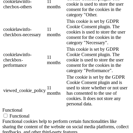
cookielawinfo-
11
cookie is used to store the user
checbox-others
months
consent for the cookies in the
category "Other.
This cookie is set by GDPR
Cookie Consent plugin. The
cookielawinfo-
11
cookies is used to store the user
checkbox-necessary
months
consent for the cookies in the
category "Necessary".
This cookie is set by GDPR
cookielawinfo-
Cookie Consent plugin. The
11
checkbox-
cookie is used to store the user
months
performance
consent for the cookies in the
category "Performance".
The cookie is set by the GDPR
Cookie Consent plugin and is
11
used to store whether or not user
viewed_cookie_policy
months
has consented to the use of
cookies. It does not store any
personal data.
Functional
Functional
Functional cookies help to perform certain functionalities like
sharing the content of the website on social media platforms, collect
feedbacks, and other third-party features.