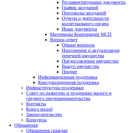
Регламентирующие документы
График заседаний
Протоколы заседаний
Отчеты о деятельности
коллегиального органа
Иные документы
Материалы Корпорации МСП
Вопрос-ответ
Общие вопросы
Наполнение и актуализация
перечней имущества
Предоставление имущества
Выкуп имущества
Прочие
Информационная поддержка
Консультационная поддержка
Инфраструктура поддержки
Совет по развитию и поддержке малого и
среднего предпринимательства
Контакты
Книга жалоб
Законодательство
Конкурсы
Обращения
Обращения граждан