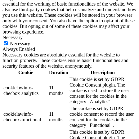
essential for the working of basic functionalities of the website. We
also use third-party cookies that help us analyze and understand how
you use this website. These cookies will be stored in your browser
only with your consent. You also have the option to opt-out of these
cookies. But opting out of some of these cookies may affect your
browsing experience.
Necessary
Necessary
Always Enabled
Necessary cookies are absolutely essential for the website to
function properly. These cookies ensure basic functionalities and
security features of the website, anonymously.
Cookie
Duration
Description
This cookie is set by GDPR
Cookie Consent plugin. The
cookielawinfo-
11
cookie is used to store the user
checbox-analytics
months
consent for the cookies in the
category "Analytics".
The cookie is set by GDPR
cookielawinfo-
11
cookie consent to record the user
checbox-functional
months
consent for the cookies in the
category "Functional".
This cookie is set by GDPR
Cookie Consent plugin. The