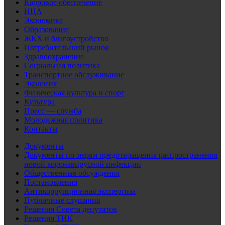
Кадровое обеспечение
НЦА
Экономика
Образование
ЖКХ и благоустройство
Потребительский рынок
Здравоохранение
Социальная политика
Транспортное обслуживание
Экология
Физическая культура и спорт
Культура
Пресс — служба
Молодежная политика
Контакты
Документы
Документы по мерам предотвращения распространения
новой коронавирусной инфекции
Общественные обсуждения
Постановления
Антикоррупционная экспертиза
Публичные слушания
Решения Совета депутатов
Решения ТИК