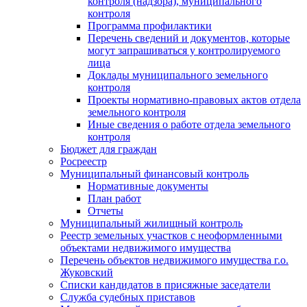
контроля (надзора), муниципального
контроля
Программа профилактики
Перечень сведений и документов, которые
могут запрашиваться у контролируемого
лица
Доклады муниципального земельного
контроля
Проекты нормативно-правовых актов отдела
земельного контроля
Иные сведения о работе отдела земельного
контроля
Бюджет для граждан
Росреестр
Муниципальный финансовый контроль
Нормативные документы
План работ
Отчеты
Муниципальный жилищный контроль
Реестр земельных участков с неоформленными
объектами недвижимого имущества
Перечень объектов недвижимого имущества г.о.
Жуковский
Списки кандидатов в присяжные заседатели
Служба судебных приставов