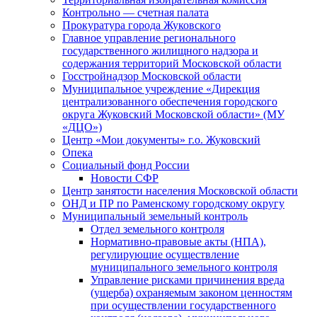
Контрольно — счетная палата
Прокуратура города Жуковского
Главное управление регионального
государственного жилищного надзора и
содержания территорий Московской области
Госстройнадзор Московской области
Муниципальное учреждение «Дирекция
централизованного обеспечения городского
округа Жуковский Московской области» (МУ
«ДЦО»)
Центр «Мои документы» г.о. Жуковский
Опека
Социальный фонд России
Новости СФР
Центр занятости населения Московской области
ОНД и ПР по Раменскому городскому округу
Муниципальный земельный контроль
Отдел земельного контроля
Нормативно-правовые акты (НПА),
регулирующие осуществление
муниципального земельного контроля
Управление рисками причинения вреда
(ущерба) охраняемым законом ценностям
при осуществлении государственного