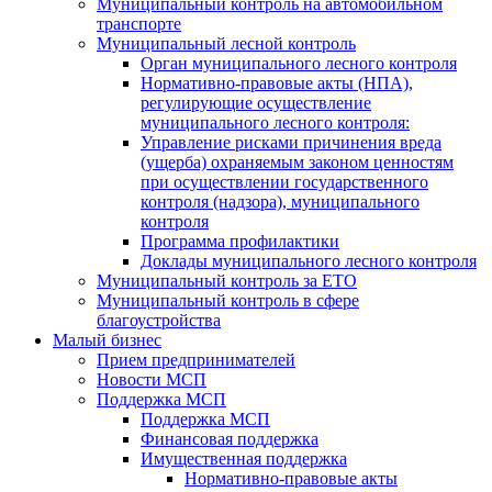
Муниципальный контроль на автомобильном
транспорте
Муниципальный лесной контроль
Орган муниципального лесного контроля
Нормативно-правовые акты (НПА),
регулирующие осуществление
муниципального лесного контроля:
Управление рисками причинения вреда
(ущерба) охраняемым законом ценностям
при осуществлении государственного
контроля (надзора), муниципального
контроля
Программа профилактики
Доклады муниципального лесного контроля
Муниципальный контроль за ЕТО
Муниципальный контроль в сфере
благоустройства
Малый бизнес
Прием предпринимателей
Новости МСП
Поддержка МСП
Поддержка МСП
Финансовая поддержка
Имущественная поддержка
Нормативно-правовые акты