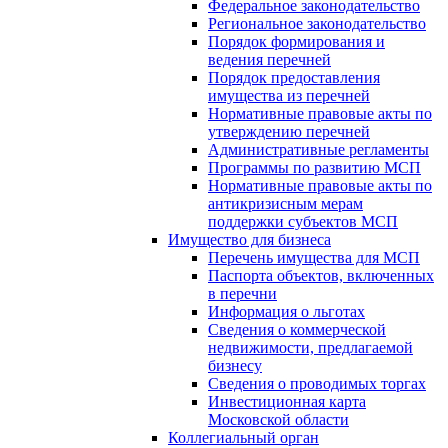
Федеральное законодательство
Региональное законодательство
Порядок формирования и
ведения перечней
Порядок предоставления
имущества из перечней
Нормативные правовые акты по
утверждению перечней
Административные регламенты
Программы по развитию МСП
Нормативные правовые акты по
антикризисным мерам
поддержки субъектов МСП
Имущество для бизнеса
Перечень имущества для МСП
Паспорта объектов, включенных
в перечни
Информация о льготах
Сведения о коммерческой
недвижимости, предлагаемой
бизнесу
Сведения о проводимых торгах
Инвестиционная карта
Московской области
Коллегиальный орган