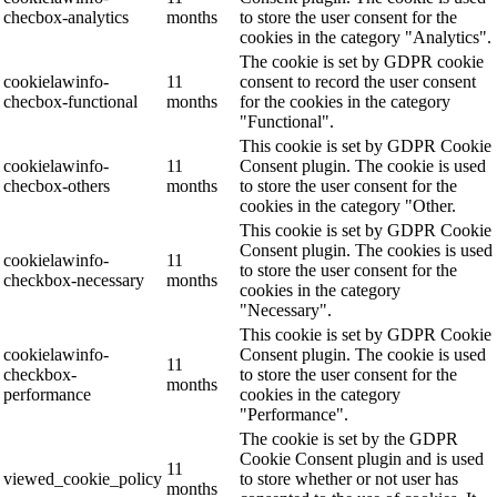
checbox-analytics
months
to store the user consent for the
cookies in the category "Analytics".
The cookie is set by GDPR cookie
cookielawinfo-
11
consent to record the user consent
checbox-functional
months
for the cookies in the category
"Functional".
This cookie is set by GDPR Cookie
cookielawinfo-
11
Consent plugin. The cookie is used
checbox-others
months
to store the user consent for the
cookies in the category "Other.
This cookie is set by GDPR Cookie
Consent plugin. The cookies is used
cookielawinfo-
11
to store the user consent for the
checkbox-necessary
months
cookies in the category
"Necessary".
This cookie is set by GDPR Cookie
cookielawinfo-
Consent plugin. The cookie is used
11
checkbox-
to store the user consent for the
months
performance
cookies in the category
"Performance".
The cookie is set by the GDPR
Cookie Consent plugin and is used
11
viewed_cookie_policy
to store whether or not user has
months