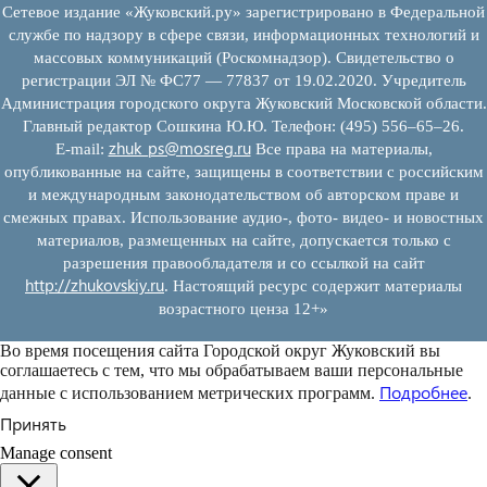
Сетевое издание «Жуковский.ру» зарегистрировано в Федеральной
службе по надзору в сфере связи, информационных технологий и
массовых коммуникаций (Роскомнадзор). Свидетельство о
регистрации ЭЛ № ФС77 — 77837 от 19.02.2020. Учредитель
Администрация городского округа Жуковский Московской области.
Главный редактор Сошкина Ю.Ю. Телефон: (495) 556–65–26.
zhuk_ps@mosreg.ru
E‑mail:
Все права на материалы,
опубликованные на сайте, защищены в соответствии с российским
и международным законодательством об авторском праве и
смежных правах. Использование аудио-, фото- видео- и новостных
материалов, размещенных на сайте, допускается только с
разрешения правообладателя и со ссылкой на сайт
http://zhukovskiy.ru
. Настоящий ресурс содержит материалы
возрастного ценза 12+»
Во время посещения сайта Городской округ Жуковский вы
соглашаетесь с тем, что мы обрабатываем ваши персональные
Подробнее
данные с использованием метрических программ.
.
Принять
Manage consent