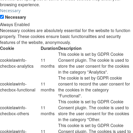
browsing experience.
Necessary
Necessary
Always Enabled
Necessary cookies are absolutely essential for the website to function
properly. These cookies ensure basic functionalities and security
features of the website, anonymously.
Cookie
Duration
Description
This cookie is set by GDPR Cookie
cookielawinfo-
11
Consent plugin. The cookie is used to
checbox-analytics
months
store the user consent for the cookies
in the category "Analytics".
The cookie is set by GDPR cookie
cookielawinfo-
11
consent to record the user consent for
checbox-functional
months
the cookies in the category
"Functional".
This cookie is set by GDPR Cookie
cookielawinfo-
11
Consent plugin. The cookie is used to
checbox-others
months
store the user consent for the cookies
in the category "Other.
This cookie is set by GDPR Cookie
cookielawinfo-
11
Consent plugin. The cookies is used to