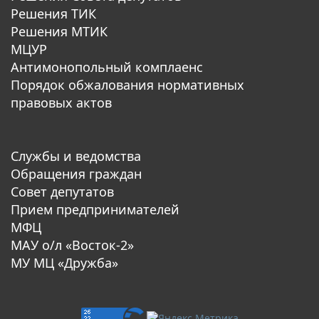
Решения ТИК
Решения МТИК
МЦУР
Антимонопольный комплаенс
Порядок обжалования нормативных
правовых актов
Службы и ведомства
Обращения граждан
Совет депутатов
Прием предпринимателей
МФЦ
МАУ о/л «Восток-2»
МУ МЦ «Дружба»