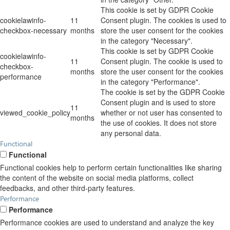
This cookie is set by GDPR Cookie
cookielawinfo-
11
Consent plugin. The cookies is used to
checkbox-necessary
months
store the user consent for the cookies
in the category "Necessary".
This cookie is set by GDPR Cookie
cookielawinfo-
11
Consent plugin. The cookie is used to
checkbox-
months
store the user consent for the cookies
performance
in the category "Performance".
The cookie is set by the GDPR Cookie
Consent plugin and is used to store
11
viewed_cookie_policy
whether or not user has consented to
months
the use of cookies. It does not store
any personal data.
Functional
Functional
Functional cookies help to perform certain functionalities like sharing
the content of the website on social media platforms, collect
feedbacks, and other third-party features.
Performance
Performance
Performance cookies are used to understand and analyze the key