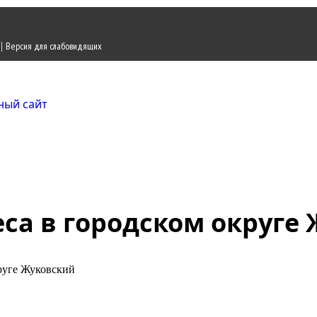
|
Версия для слабовидящих
Городской округ Ж
Официальный сайт
са в городском округе
руге Жуковский