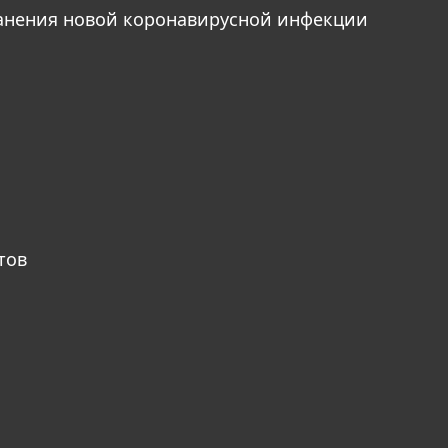
анения новой коронавирусной инфекции
тов