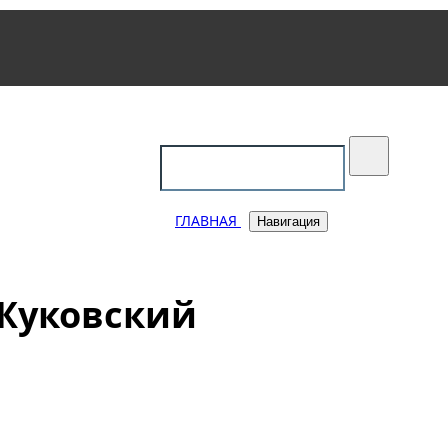
уковский
ГЛАВНАЯ
Навигация
 Жуковский