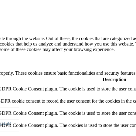
 through the website. Out of these, the cookies that are categorized as
y cookies that help us analyze and understand how you use this website.
f some of these cookies may affect your browsing experience.
roperly. These cookies ensure basic functionalities and security feature
Description
 GDPR Cookie Consent plugin. The cookie is used to store the user conse
GDPR cookie consent to record the user consent for the cookies in the c
я
 GDPR Cookie Consent plugin. The cookie is used to store the user conse
ва из
 GDPR Cookie Consent plugin. The cookies is used to store the user con