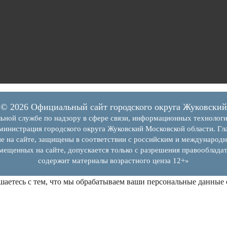
© 2026 Официальный сайт городского округа Жуковский
ьной службе по надзору в сфере связи, информационных технолог
инистрация городского округа Жуковский Московской области. Гла
е на сайте, защищены в соответствии с российским и международн
змещенных на сайте, допускается только с разрешения правообладат
содержит материалы возрастного ценза 12+»
шаетесь с тем, что мы обрабатываем ваши персональные данные