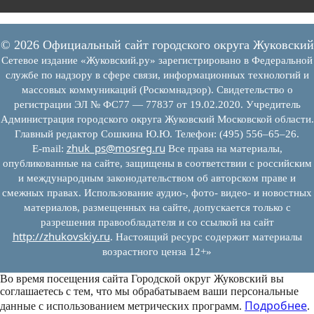
© 2026 Официальный сайт городского округа Жуковский
Сетевое издание «Жуковский.ру» зарегистрировано в Федеральной
службе по надзору в сфере связи, информационных технологий и
массовых коммуникаций (Роскомнадзор). Свидетельство о
регистрации ЭЛ № ФС77 — 77837 от 19.02.2020. Учредитель
Администрация городского округа Жуковский Московской области.
Главный редактор Сошкина Ю.Ю. Телефон: (495) 556–65–26.
zhuk_ps@mosreg.ru
E‑mail:
Все права на материалы,
опубликованные на сайте, защищены в соответствии с российским
и международным законодательством об авторском праве и
смежных правах. Использование аудио-, фото- видео- и новостных
материалов, размещенных на сайте, допускается только с
разрешения правообладателя и со ссылкой на сайт
http://zhukovskiy.ru
. Настоящий ресурс содержит материалы
возрастного ценза 12+»
Во время посещения сайта Городской округ Жуковский вы
соглашаетесь с тем, что мы обрабатываем ваши персональные
Подробнее
данные с использованием метрических программ.
.