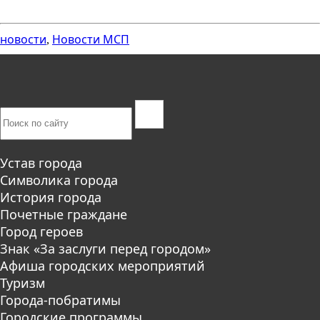
новости
Новости МСП
,
Устав города
Символика города
История города
Почетные граждане
Город героев
Знак «За заслуги перед городом»
Афиша городских мероприятий
Туризм
Города-побратимы
Городские программы