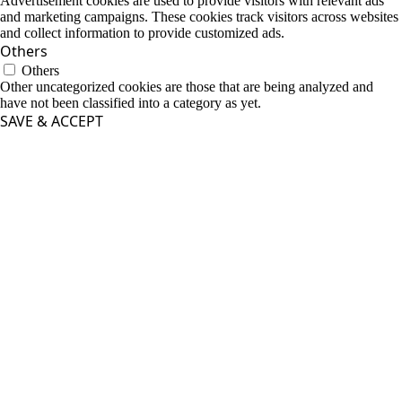
Advertisement cookies are used to provide visitors with relevant ads
and marketing campaigns. These cookies track visitors across websites
and collect information to provide customized ads.
Others
Others
Other uncategorized cookies are those that are being analyzed and
have not been classified into a category as yet.
SAVE & ACCEPT