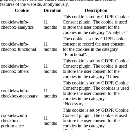
features of the website, anonymously.
Cookie
Duration
Description
This cookie is set by GDPR Cookie
cookielawinfo-
11
Consent plugin. The cookie is used
checbox-analytics
months
to store the user consent for the
cookies in the category "Analytics".
The cookie is set by GDPR cookie
cookielawinfo-
11
consent to record the user consent
checbox-functional
months
for the cookies in the category
"Functional".
This cookie is set by GDPR Cookie
cookielawinfo-
11
Consent plugin. The cookie is used
checbox-others
months
to store the user consent for the
cookies in the category "Other.
This cookie is set by GDPR Cookie
Consent plugin. The cookies is used
cookielawinfo-
11
to store the user consent for the
checkbox-necessary
months
cookies in the category
"Necessary".
This cookie is set by GDPR Cookie
cookielawinfo-
Consent plugin. The cookie is used
11
checkbox-
to store the user consent for the
months
performance
cookies in the category