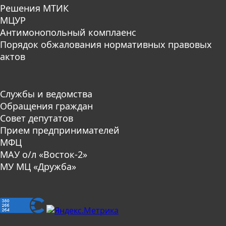
Решения МТИК
МЦУР
Антимонопольный комплаенс
Порядок обжалования нормативных правовых
актов
Службы и ведомства
Обращения граждан
Совет депутатов
Прием предпринимателей
МФЦ
МАУ о/л «Восток-2»
МУ МЦ «Дружба»