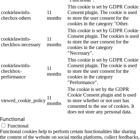
This cookie is set by GDPR Cookie
cookielawinfo-
11
Consent plugin. The cookie is used
checbox-others
months
to store the user consent for the
cookies in the category "Other.
This cookie is set by GDPR Cookie
Consent plugin. The cookies is used
cookielawinfo-
11
to store the user consent for the
checkbox-necessary
months
cookies in the category
"Necessary".
This cookie is set by GDPR Cookie
cookielawinfo-
Consent plugin. The cookie is used
11
checkbox-
to store the user consent for the
months
performance
cookies in the category
"Performance".
The cookie is set by the GDPR
Cookie Consent plugin and is used
11
viewed_cookie_policy
to store whether or not user has
months
consented to the use of cookies. It
does not store any personal data.
Functional
Functional
Functional cookies help to perform certain functionalities like sharing
the content of the website on social media platforms, collect feedbacks,