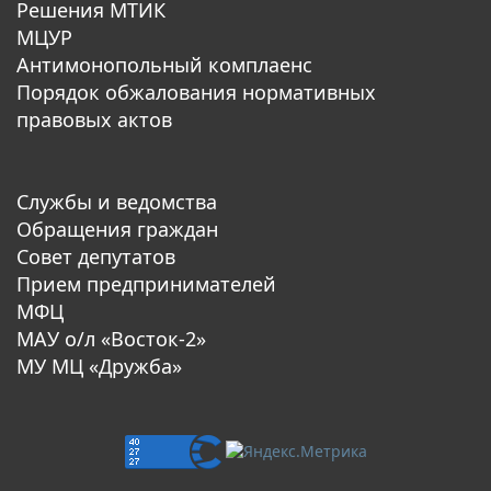
Решения МТИК
МЦУР
Антимонопольный комплаенс
Порядок обжалования нормативных
правовых актов
Службы и ведомства
Обращения граждан
Совет депутатов
Прием предпринимателей
МФЦ
МАУ о/л «Восток-2»
МУ МЦ «Дружба»