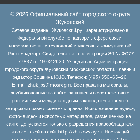
© 2026 Официальный сайт городского округа
Жуковский
Сетевое издание «Жуковский.ру» зарегистрировано в
Федеральной службе по надзору в сфере связи,
информационных технологий и массовых коммуникаций
(Роскомнадзор). Свидетельство о регистрации ЭЛ № ФС77
— 77837 от 19.02.2020. Учредитель Администрация
городского округа Жуковский Московской области. Главный
редактор Сошкина Ю.Ю. Телефон: (495) 556–65–26.
E‑mail:
Все права на материалы,
zhuk_ps@mosreg.ru
опубликованные на сайте, защищены в соответствии с
российским и международным законодательством об
авторском праве и смежных правах. Использование аудио-,
фото- видео- и новостных материалов, размещенных на
сайте, допускается только с разрешения правообладателя
и со ссылкой на сайт
. Настоящий
http://zhukovskiy.ru
ресурс содержит материалы возрастного ценза 12+»