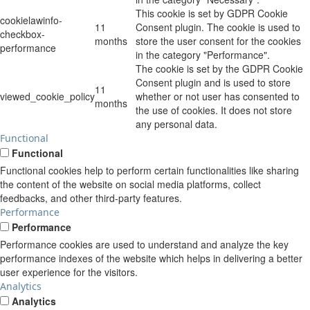
This cookie is set by GDPR Cookie
cookielawinfo-
11
Consent plugin. The cookie is used to
checkbox-
months
store the user consent for the cookies
performance
in the category "Performance".
The cookie is set by the GDPR Cookie
Consent plugin and is used to store
11
viewed_cookie_policy
whether or not user has consented to
months
the use of cookies. It does not store
any personal data.
Functional
Functional
Functional cookies help to perform certain functionalities like sharing
the content of the website on social media platforms, collect
feedbacks, and other third-party features.
Performance
Performance
Performance cookies are used to understand and analyze the key
performance indexes of the website which helps in delivering a better
user experience for the visitors.
Analytics
Analytics