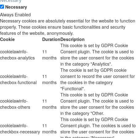
Necessary
Necessary
Always Enabled
Necessary cookies are absolutely essential for the website to function
properly. These cookies ensure basic functionalities and security
features of the website, anonymously.
Cookie
Duration
Description
This cookie is set by GDPR Cookie
cookielawinfo-
11
Consent plugin. The cookie is used to
checbox-analytics
months
store the user consent for the cookies
in the category "Analytics".
The cookie is set by GDPR cookie
cookielawinfo-
11
consent to record the user consent for
checbox-functional
months
the cookies in the category
"Functional".
This cookie is set by GDPR Cookie
cookielawinfo-
11
Consent plugin. The cookie is used to
checbox-others
months
store the user consent for the cookies
in the category "Other.
This cookie is set by GDPR Cookie
cookielawinfo-
11
Consent plugin. The cookies is used to
checkbox-necessary
months
store the user consent for the cookies
in the category "Necessary".