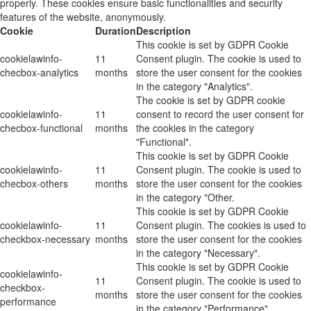
properly. These cookies ensure basic functionalities and security
features of the website, anonymously.
Cookie
Duration
Description
This cookie is set by GDPR Cookie
cookielawinfo-
11
Consent plugin. The cookie is used to
checbox-analytics
months
store the user consent for the cookies
in the category "Analytics".
The cookie is set by GDPR cookie
cookielawinfo-
11
consent to record the user consent for
checbox-functional
months
the cookies in the category
"Functional".
This cookie is set by GDPR Cookie
cookielawinfo-
11
Consent plugin. The cookie is used to
checbox-others
months
store the user consent for the cookies
in the category "Other.
This cookie is set by GDPR Cookie
cookielawinfo-
11
Consent plugin. The cookies is used to
checkbox-necessary
months
store the user consent for the cookies
in the category "Necessary".
This cookie is set by GDPR Cookie
cookielawinfo-
11
Consent plugin. The cookie is used to
checkbox-
months
store the user consent for the cookies
performance
in the category "Performance".