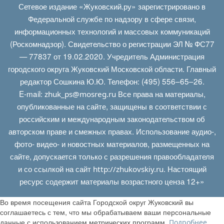
Сетевое издание «Жуковский.ру» зарегистрировано в
Федеральной службе по надзору в сфере связи,
информационных технологий и массовых коммуникаций
(Роскомнадзор). Свидетельство о регистрации ЭЛ № ФС77
— 77837 от 19.02.2020. Учредитель Администрация
городского округа Жуковский Московской области. Главный
редактор Сошкина Ю.Ю. Телефон: (495) 556–65–26.
E‑mail:
Все права на материалы,
zhuk_ps@mosreg.ru
опубликованные на сайте, защищены в соответствии с
российским и международным законодательством об
авторском праве и смежных правах. Использование аудио-,
фото- видео- и новостных материалов, размещенных на
сайте, допускается только с разрешения правообладателя
и со ссылкой на сайт
. Настоящий
http://zhukovskiy.ru
ресурс содержит материалы возрастного ценза 12+»
Во время посещения сайта Городской округ Жуковский вы
соглашаетесь с тем, что мы обрабатываем ваши персональные
данные с использованием метрических программ.
.
Подробнее