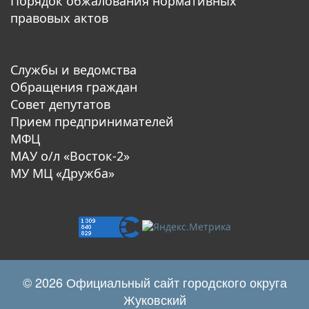
Порядок обжалования нормативных
правовых актов
Службы и ведомства
Обращения граждан
Совет депутатов
Прием предпринимателей
МФЦ
МАУ о/л «Восток-2»
МУ МЦ «Дружба»
© 2026 Официальный сайт городского округа
Жуковский