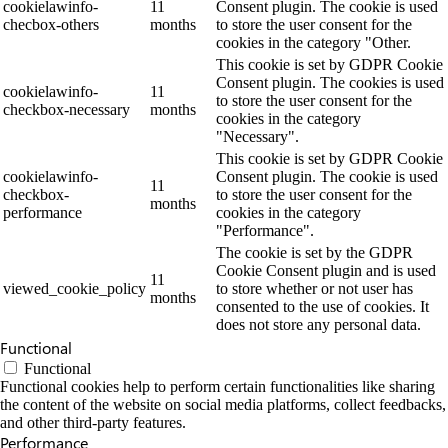
cookielawinfo-
11
Consent plugin. The cookie is used
checbox-others
months
to store the user consent for the
cookies in the category "Other.
This cookie is set by GDPR Cookie
Consent plugin. The cookies is used
cookielawinfo-
11
to store the user consent for the
checkbox-necessary
months
cookies in the category
"Necessary".
This cookie is set by GDPR Cookie
cookielawinfo-
Consent plugin. The cookie is used
11
checkbox-
to store the user consent for the
months
performance
cookies in the category
"Performance".
The cookie is set by the GDPR
Cookie Consent plugin and is used
11
viewed_cookie_policy
to store whether or not user has
months
consented to the use of cookies. It
does not store any personal data.
Functional
Functional
Functional cookies help to perform certain functionalities like sharing
the content of the website on social media platforms, collect feedbacks,
and other third-party features.
Performance