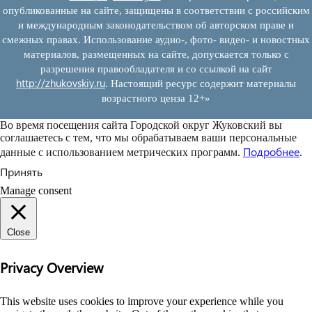
опубликованные на сайте, защищены в соответствии с российским
и международным законодательством об авторском праве и
смежных правах. Использование аудио-, фото- видео- и новостных
материалов, размещенных на сайте, допускается только с
разрешения правообладателя и со ссылкой на сайт
http://zhukovskiy.ru
. Настоящий ресурс содержит материалы
возрастного ценза 12+»
Во время посещения сайта Городской округ Жуковский вы
соглашаетесь с тем, что мы обрабатываем ваши персональные
Подробнее
данные с использованием метрических программ.
.
Принять
Manage consent
Close
Privacy Overview
This website uses cookies to improve your experience while you