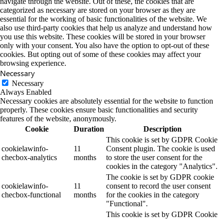
navigate through the website. Out of these, the cookies that are
categorized as necessary are stored on your browser as they are
essential for the working of basic functionalities of the website. We
also use third-party cookies that help us analyze and understand how
you use this website. These cookies will be stored in your browser
only with your consent. You also have the option to opt-out of these
cookies. But opting out of some of these cookies may affect your
browsing experience.
Necessary
Necessary
Always Enabled
Necessary cookies are absolutely essential for the website to function
properly. These cookies ensure basic functionalities and security
features of the website, anonymously.
Cookie
Duration
Description
This cookie is set by GDPR Cookie
cookielawinfo-
11
Consent plugin. The cookie is used
checbox-analytics
months
to store the user consent for the
cookies in the category "Analytics".
The cookie is set by GDPR cookie
cookielawinfo-
11
consent to record the user consent
checbox-functional
months
for the cookies in the category
"Functional".
This cookie is set by GDPR Cookie