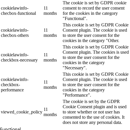
The cookie is set by GDPR cookie
cookielawinfo-
11
consent to record the user consent
checbox-functional
months
for the cookies in the category
"Functional".
This cookie is set by GDPR Cookie
cookielawinfo-
11
Consent plugin. The cookie is used
checbox-others
months
to store the user consent for the
cookies in the category "Other.
This cookie is set by GDPR Cookie
Consent plugin. The cookies is used
cookielawinfo-
11
to store the user consent for the
checkbox-necessary
months
cookies in the category
"Necessary".
This cookie is set by GDPR Cookie
cookielawinfo-
Consent plugin. The cookie is used
11
checkbox-
to store the user consent for the
months
performance
cookies in the category
"Performance".
The cookie is set by the GDPR
Cookie Consent plugin and is used
11
viewed_cookie_policy
to store whether or not user has
months
consented to the use of cookies. It
does not store any personal data.
Functional