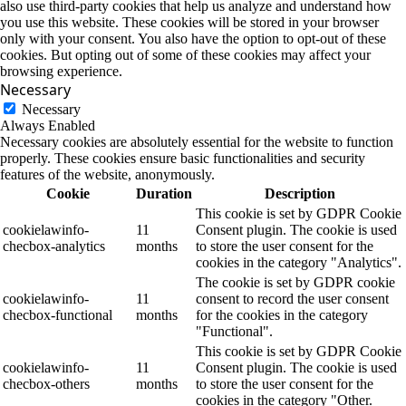
also use third-party cookies that help us analyze and understand how
you use this website. These cookies will be stored in your browser
only with your consent. You also have the option to opt-out of these
cookies. But opting out of some of these cookies may affect your
browsing experience.
Necessary
Necessary
Always Enabled
Necessary cookies are absolutely essential for the website to function
properly. These cookies ensure basic functionalities and security
features of the website, anonymously.
Cookie
Duration
Description
This cookie is set by GDPR Cookie
cookielawinfo-
11
Consent plugin. The cookie is used
checbox-analytics
months
to store the user consent for the
cookies in the category "Analytics".
The cookie is set by GDPR cookie
cookielawinfo-
11
consent to record the user consent
checbox-functional
months
for the cookies in the category
"Functional".
This cookie is set by GDPR Cookie
cookielawinfo-
11
Consent plugin. The cookie is used
checbox-others
months
to store the user consent for the
cookies in the category "Other.