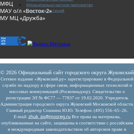
МФЦ
Муниципально-частное партнерство
МАУ о/л «Восток-2»
Новости инвестиций
МУ МЦ «Дружба»
© 2026 Официальный сайт городского округа Жуковский
Сетевое издание «Жуковский.ру» зарегистрировано в Федеральной
службе по надзору в сфере связи, информационных технологий и
массовых коммуникаций (Роскомнадзор). Свидетельство о
регистрации ЭЛ № ФС77 — 77837 от 19.02.2020. Учредитель
Администрация городского округа Жуковский Московской области.
Главный редактор Сошкина Ю.Ю. Телефон: (495) 556–65–26.
zhuk_ps@mosreg.ru
E‑mail:
Все права на материалы,
опубликованные на сайте, защищены в соответствии с российским
и международным законодательством об авторском праве и