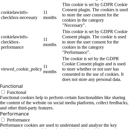
This cookie is set by GDPR Cookie
Consent plugin. The cookies is used
cookielawinfo-
11
to store the user consent for the
checkbox-necessary
months
cookies in the category
"Necessary".
This cookie is set by GDPR Cookie
cookielawinfo-
Consent plugin. The cookie is used
11
checkbox-
to store the user consent for the
months
performance
cookies in the category
"Performance".
The cookie is set by the GDPR
Cookie Consent plugin and is used
11
viewed_cookie_policy
to store whether or not user has
months
consented to the use of cookies. It
does not store any personal data.
Functional
Functional
Functional cookies help to perform certain functionalities like sharing
the content of the website on social media platforms, collect feedbacks,
and other third-party features.
Performance
Performance
Performance cookies are used to understand and analyze the key