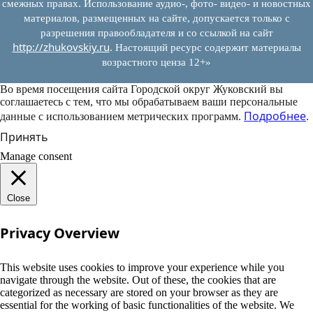
смежных правах. Использование аудио-, фото- видео- и новостных
материалов, размещенных на сайте, допускается только с
разрешения правообладателя и со ссылкой на сайт
http://zhukovskiy.ru
. Настоящий ресурс содержит материалы
возрастного ценза 12+»
Во время посещения сайта Городской округ Жуковский вы
соглашаетесь с тем, что мы обрабатываем ваши персональные
Подробнее
данные с использованием метрических программ.
.
Принять
Manage consent
Close
Privacy Overview
This website uses cookies to improve your experience while you
navigate through the website. Out of these, the cookies that are
categorized as necessary are stored on your browser as they are
essential for the working of basic functionalities of the website. We