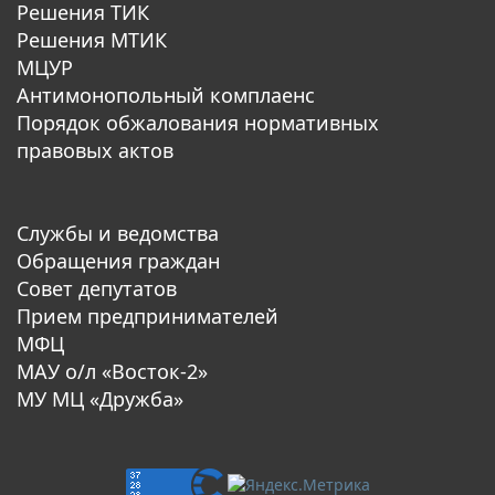
Решения ТИК
Решения МТИК
МЦУР
Антимонопольный комплаенс
Порядок обжалования нормативных
правовых актов
Службы и ведомства
Обращения граждан
Совет депутатов
Прием предпринимателей
МФЦ
МАУ о/л «Восток-2»
МУ МЦ «Дружба»