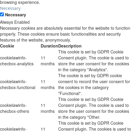
browsing experience.
Necessary
Necessary
Always Enabled
Necessary cookies are absolutely essential for the website to function
properly. These cookies ensure basic functionalities and security
features of the website, anonymously.
Cookie
Duration
Description
This cookie is set by GDPR Cookie
cookielawinfo-
11
Consent plugin. The cookie is used to
checbox-analytics
months
store the user consent for the cookies
in the category "Analytics".
The cookie is set by GDPR cookie
cookielawinfo-
11
consent to record the user consent for
checbox-functional
months
the cookies in the category
"Functional".
This cookie is set by GDPR Cookie
cookielawinfo-
11
Consent plugin. The cookie is used to
checbox-others
months
store the user consent for the cookies
in the category "Other.
This cookie is set by GDPR Cookie
cookielawinfo-
11
Consent plugin. The cookies is used to