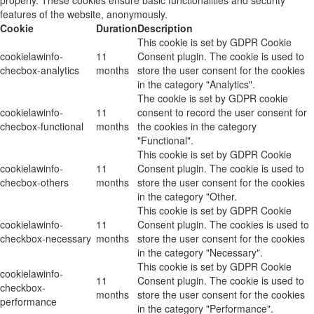
features of the website, anonymously.
Cookie
Duration
Description
This cookie is set by GDPR Cookie
cookielawinfo-
11
Consent plugin. The cookie is used to
checbox-analytics
months
store the user consent for the cookies
in the category "Analytics".
The cookie is set by GDPR cookie
cookielawinfo-
11
consent to record the user consent for
checbox-functional
months
the cookies in the category
"Functional".
This cookie is set by GDPR Cookie
cookielawinfo-
11
Consent plugin. The cookie is used to
checbox-others
months
store the user consent for the cookies
in the category "Other.
This cookie is set by GDPR Cookie
cookielawinfo-
11
Consent plugin. The cookies is used to
checkbox-necessary
months
store the user consent for the cookies
in the category "Necessary".
This cookie is set by GDPR Cookie
cookielawinfo-
11
Consent plugin. The cookie is used to
checkbox-
months
store the user consent for the cookies
performance
in the category "Performance".