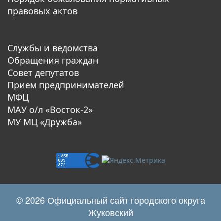
правовых актов
Службы и ведомства
Обращения граждан
Совет депутатов
Прием предпринимателей
МФЦ
МАУ о/л «Восток-2»
МУ МЦ «Дружба»
© 2026 Официальный сайт городского округа
Жуковский