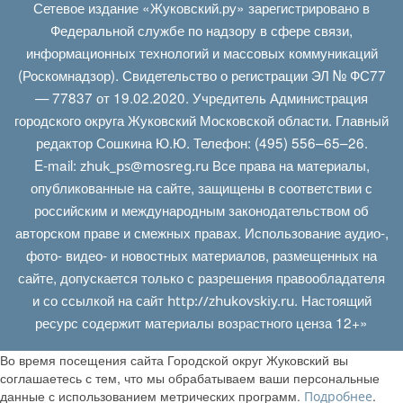
Сетевое издание «Жуковский.ру» зарегистрировано в
Федеральной службе по надзору в сфере связи,
информационных технологий и массовых коммуникаций
(Роскомнадзор). Свидетельство о регистрации ЭЛ № ФС77
— 77837 от 19.02.2020. Учредитель Администрация
городского округа Жуковский Московской области. Главный
редактор Сошкина Ю.Ю. Телефон: (495) 556–65–26.
E‑mail:
Все права на материалы,
zhuk_ps@mosreg.ru
опубликованные на сайте, защищены в соответствии с
российским и международным законодательством об
авторском праве и смежных правах. Использование аудио-,
фото- видео- и новостных материалов, размещенных на
сайте, допускается только с разрешения правообладателя
и со ссылкой на сайт
. Настоящий
http://zhukovskiy.ru
ресурс содержит материалы возрастного ценза 12+»
Во время посещения сайта Городской округ Жуковский вы
соглашаетесь с тем, что мы обрабатываем ваши персональные
данные с использованием метрических программ.
.
Подробнее