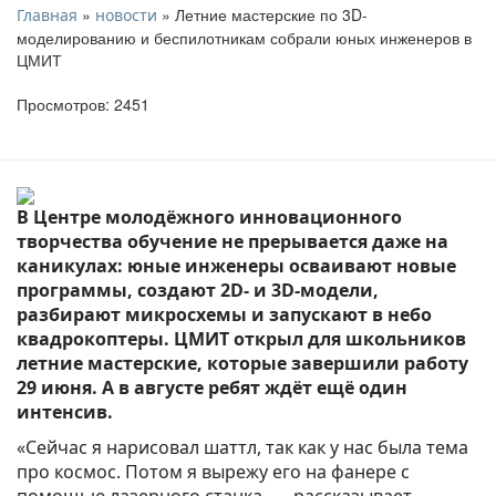
»
» Летние мастерские по 3D-
Главная
новости
моделированию и беспилотникам собрали юных инженеров в
ЦМИТ
Просмотров: 2451
В Центре молодёжного инновационного
творчества обучение не прерывается даже на
каникулах: юные инженеры осваивают новые
программы, создают 2D- и 3D-модели,
разбирают микросхемы и запускают в небо
квадрокоптеры. ЦМИТ открыл для школьников
летние мастерские, которые завершили работу
29 июня. А в августе ребят ждёт ещё один
интенсив.
«Сейчас я нарисовал шаттл, так как у нас была тема
про космос. Потом я вырежу его на фанере с
помощью лазерного станка, — рассказывает