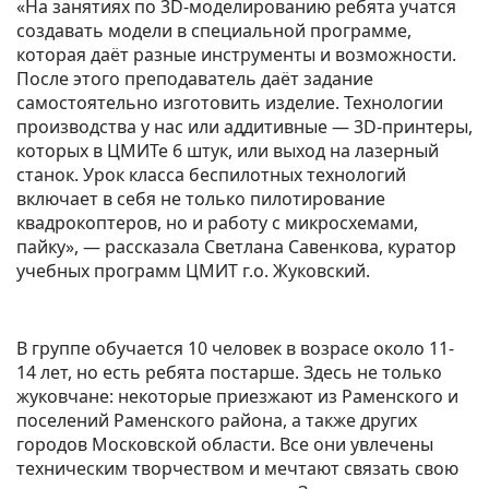
«На занятиях по 3D-моделированию ребята учатся
создавать модели в специальной программе,
которая даёт разные инструменты и возможности.
После этого преподаватель даёт задание
самостоятельно изготовить изделие. Технологии
производства у нас или аддитивные — 3D-принтеры,
которых в ЦМИТе 6 штук, или выход на лазерный
станок. Урок класса беспилотных технологий
включает в себя не только пилотирование
квадрокоптеров, но и работу с микросхемами,
пайку», — рассказала Светлана Савенкова, куратор
учебных программ ЦМИТ г.о. Жуковский.
В группе обучается 10 человек в возрасе около 11-
14 лет, но есть ребята постарше. Здесь не только
жуковчане: некоторые приезжают из Раменского и
поселений Раменского района, а также других
городов Московской области. Все они увлечены
техническим творчеством и мечтают связать свою