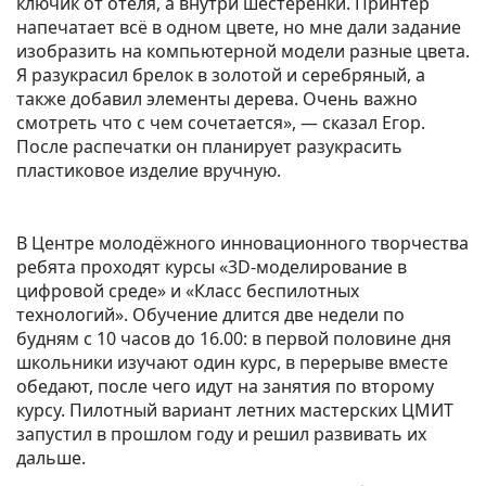
ключик от отеля, а внутри шестерёнки. Принтер
напечатает всё в одном цвете, но мне дали задание
изобразить на компьютерной модели разные цвета.
Я разукрасил брелок в золотой и серебряный, а
также добавил элементы дерева. Очень важно
смотреть что с чем сочетается», — сказал Егор.
После распечатки он планирует разукрасить
пластиковое изделие вручную.
В Центре молодёжного инновационного творчества
ребята проходят курсы «3D-моделирование в
цифровой среде» и «Класс беспилотных
технологий». Обучение длится две недели по
будням с 10 часов до 16.00: в первой половине дня
школьники изучают один курс, в перерыве вместе
обедают, после чего идут на занятия по второму
курсу. Пилотный вариант летних мастерских ЦМИТ
запустил в прошлом году и решил развивать их
дальше.