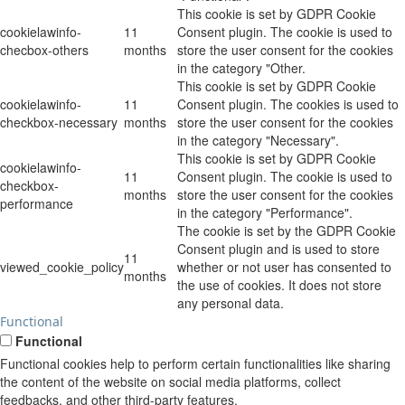
This cookie is set by GDPR Cookie
cookielawinfo-
11
Consent plugin. The cookie is used to
checbox-others
months
store the user consent for the cookies
in the category "Other.
This cookie is set by GDPR Cookie
cookielawinfo-
11
Consent plugin. The cookies is used to
checkbox-necessary
months
store the user consent for the cookies
in the category "Necessary".
This cookie is set by GDPR Cookie
cookielawinfo-
11
Consent plugin. The cookie is used to
checkbox-
months
store the user consent for the cookies
performance
in the category "Performance".
The cookie is set by the GDPR Cookie
Consent plugin and is used to store
11
viewed_cookie_policy
whether or not user has consented to
months
the use of cookies. It does not store
any personal data.
Functional
Functional
Functional cookies help to perform certain functionalities like sharing
the content of the website on social media platforms, collect
feedbacks, and other third-party features.