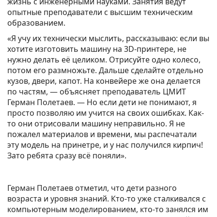
жизнь с инженерными науками. Занятия ведут
опытные преподаватели с высшим техническим
образованием.
«Я учу их технически мыслить, рассказываю: если вы
хотите изготовить машину на 3D-принтере, не
нужно делать её целиком. Отрисуйте одно колесо,
потом его размножьте. Дальше сделайте отдельно
кузов, двери, капот. На конвейере же она делается
по частям, — объясняет преподаватель ЦМИТ
Герман Полетаев. — Но если дети не понимают, я
просто позволяю им учится на своих ошибках. Как-
то они отрисовали машину неправильно. Я не
пожалел материалов и времени, мы распечатали
эту модель на принетре, и у нас получился кирпич!
Зато ребята сразу всё поняли».
Герман Полетаев отметил, что дети разного
возраста и уровня знаний. Кто-то уже сталкивался с
компьютерным моделированием, кто-то занялся им