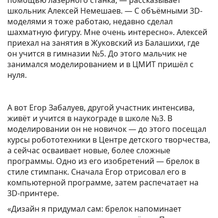
школьник Алексей Немешаев. — С объёмными 3D-
моделями я тоже работаю, недавно сделал
шахматную фигуру. Мне очень интересно». Алексей
приехал на занятия в Жуковский из Балашихи, где
он учится в гимназии №5. До этого мальчик не
занимался моделированием и в ЦМИТ пришёл с
нуля.
А вот Егор Забалуев, другой участник интенсива,
живёт и учится в наукограде в школе №3. В
моделировании он не новичок — до этого посещал
курсы робототехники в Центре детского творчества,
а сейчас осваивает новые, более сложные
программы. Одно из его изобретений — брелок в
стиле стимпанк. Сначала Егор отрисовал его в
компьютерной программе, затем распечатает на
3D-принтере.
«Дизайн я придумал сам: брелок напоминает