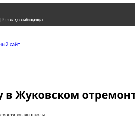
|
Версия для слабовидящих
Городской округ Ж
Официальный сайт
ду в Жуковском отремо
тремонтировали школы