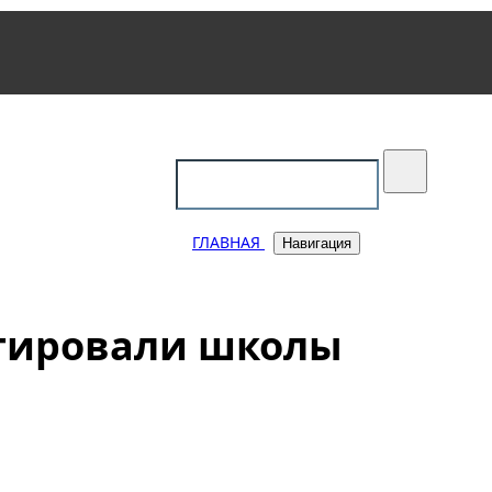
уковский
ГЛАВНАЯ
Навигация
нтировали школы