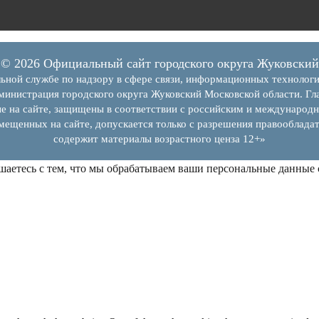
© 2026 Официальный сайт городского округа Жуковский
ьной службе по надзору в сфере связи, информационных технолог
инистрация городского округа Жуковский Московской области. Гла
е на сайте, защищены в соответствии с российским и международн
змещенных на сайте, допускается только с разрешения правообладат
содержит материалы возрастного ценза 12+»
шаетесь с тем, что мы обрабатываем ваши персональные данные