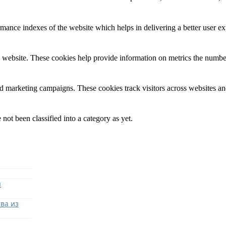
nce indexes of the website which helps in delivering a better user expe
 website. These cookies help provide information on metrics the number o
nd marketing campaigns. These cookies track visitors across websites an
not been classified into a category as yet.
я
ва из