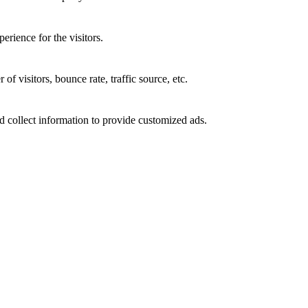
rience for the visitors.
f visitors, bounce rate, traffic source, etc.
d collect information to provide customized ads.