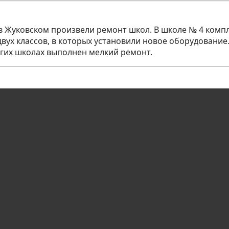
 в Жуковском произвели ремонт школ. В школе № 4 комп
х классов, в которых установили новое оборудование. 
ругих школах выполнен мелкий ремонт.