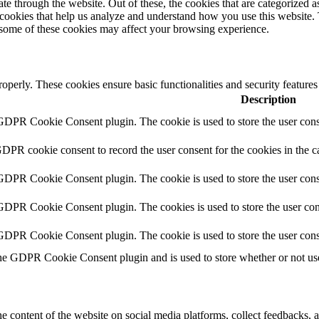
 through the website. Out of these, the cookies that are categorized as
y cookies that help us analyze and understand how you use this website.
f some of these cookies may affect your browsing experience.
roperly. These cookies ensure basic functionalities and security feature
Description
 GDPR Cookie Consent plugin. The cookie is used to store the user conse
GDPR cookie consent to record the user consent for the cookies in the c
 GDPR Cookie Consent plugin. The cookie is used to store the user conse
 GDPR Cookie Consent plugin. The cookies is used to store the user con
 GDPR Cookie Consent plugin. The cookie is used to store the user cons
the GDPR Cookie Consent plugin and is used to store whether or not user
he content of the website on social media platforms, collect feedbacks, a