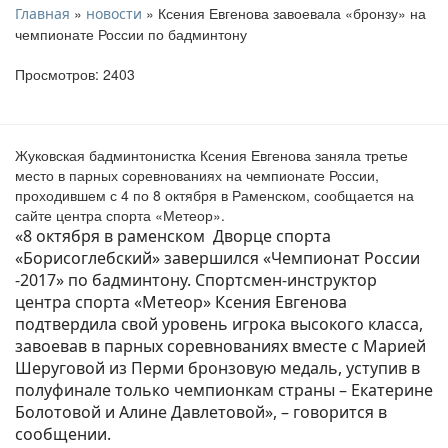
»
» Ксения Евгенова завоевала «бронзу» на
Главная
новости
чемпионате России по бадминтону
Просмотров: 2403
Жуковская бадминтонистка Ксения Евгенова заняла третье
место в парных соревнованиях на чемпионате России,
проходившем с 4 по 8 октября в Раменском, сообщается на
сайте центра спорта «Метеор».
«8 октября в раменском Дворце спорта
«Борисоглебский» завершился «Чемпионат России
-2017» по бадминтону. Спортсмен-инструктор
центра спорта «Метеор» Ксения Евгенова
подтвердила свой уровень игрока высокого класса,
завоевав в парных соревнованиях вместе с Марией
Шеруговой из Перми бронзовую медаль, уступив в
полуфинале только чемпионкам страны – Екатерине
Болотовой и Алине Давлетовой», – говорится в
сообщении.