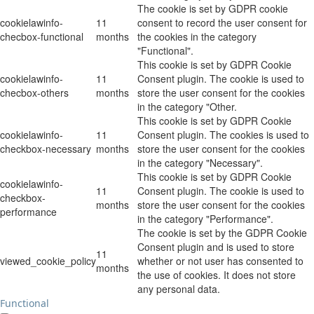
The cookie is set by GDPR cookie
cookielawinfo-
11
consent to record the user consent for
checbox-functional
months
the cookies in the category
"Functional".
This cookie is set by GDPR Cookie
cookielawinfo-
11
Consent plugin. The cookie is used to
checbox-others
months
store the user consent for the cookies
in the category "Other.
This cookie is set by GDPR Cookie
cookielawinfo-
11
Consent plugin. The cookies is used to
checkbox-necessary
months
store the user consent for the cookies
in the category "Necessary".
This cookie is set by GDPR Cookie
cookielawinfo-
11
Consent plugin. The cookie is used to
checkbox-
months
store the user consent for the cookies
performance
in the category "Performance".
The cookie is set by the GDPR Cookie
Consent plugin and is used to store
11
viewed_cookie_policy
whether or not user has consented to
months
the use of cookies. It does not store
any personal data.
Functional