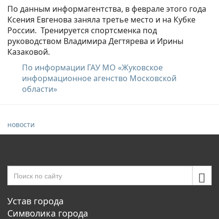
По данным информагентства, в феврале этого года
Ксения Евгенова заняла третье место и на Кубке
России. Тренируется спортсменка под
руководством Владимира Дегтярева и Ирины
Казаковой.
По информации ГАУ МО «Жуковское
информационное агенство Московской
области»
новости
Устав города
Символика города