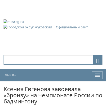
Городской округ Жуковский
Официальный сайт
ГЛАВНАЯ
Нави
Ксения Евгенова завоевала
«бронзу» на чемпионате России по
бадминтону