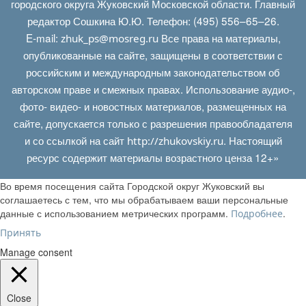
городского округа Жуковский Московской области. Главный
редактор Сошкина Ю.Ю. Телефон: (495) 556–65–26.
E‑mail:
Все права на материалы,
zhuk_ps@mosreg.ru
опубликованные на сайте, защищены в соответствии с
российским и международным законодательством об
авторском праве и смежных правах. Использование аудио-,
фото- видео- и новостных материалов, размещенных на
сайте, допускается только с разрешения правообладателя
и со ссылкой на сайт
. Настоящий
http://zhukovskiy.ru
ресурс содержит материалы возрастного ценза 12+»
Во время посещения сайта Городской округ Жуковский вы
соглашаетесь с тем, что мы обрабатываем ваши персональные
данные с использованием метрических программ.
.
Подробнее
Принять
Manage consent
Close