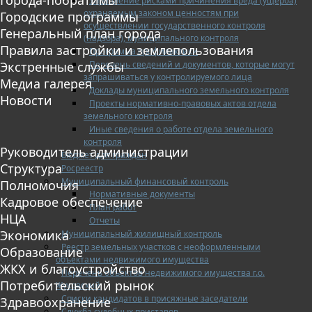
Управление рисками причинения вреда (ущерба)
охраняемым законом ценностям при
Городские программы
осуществлении государственного контроля
Генеральный план города
(надзора), муниципального контроля
Правила застройки и землепользования
Программа профилактики
Перечень сведений и документов, которые могут
Экстренные службы
запрашиваться у контролируемого лица
Медиа галерея
Доклады муниципального земельного контроля
Новости
Проекты нормативно-правовых актов отдела
земельного контроля
Иные сведения о работе отдела земельного
контроля
Руководитель администрации
Бюджет для граждан
Структура
Росреестр
Муниципальный финансовый контроль
Полномочия
Нормативные документы
Кадровое обеспечение
План работ
НЦА
Отчеты
Экономика
Муниципальный жилищный контроль
Реестр земельных участков с неоформленными
Образование
объектами недвижимого имущества
ЖКХ и благоустройство
Перечень объектов недвижимого имущества г.о.
Потребительский рынок
Жуковский
Списки кандидатов в присяжные заседатели
Здравоохранение
Служба судебных приставов