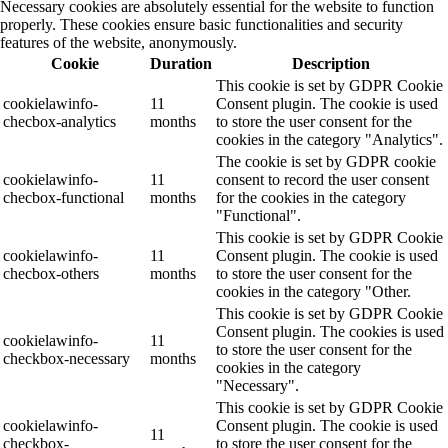
Necessary cookies are absolutely essential for the website to function
properly. These cookies ensure basic functionalities and security
features of the website, anonymously.
Cookie
Duration
Description
This cookie is set by GDPR Cookie
cookielawinfo-
11
Consent plugin. The cookie is used
checbox-analytics
months
to store the user consent for the
cookies in the category "Analytics".
The cookie is set by GDPR cookie
cookielawinfo-
11
consent to record the user consent
checbox-functional
months
for the cookies in the category
"Functional".
This cookie is set by GDPR Cookie
cookielawinfo-
11
Consent plugin. The cookie is used
checbox-others
months
to store the user consent for the
cookies in the category "Other.
This cookie is set by GDPR Cookie
Consent plugin. The cookies is used
cookielawinfo-
11
to store the user consent for the
checkbox-necessary
months
cookies in the category
"Necessary".
This cookie is set by GDPR Cookie
cookielawinfo-
Consent plugin. The cookie is used
11
checkbox-
to store the user consent for the