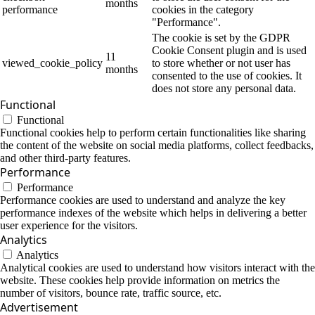
months
performance
cookies in the category
"Performance".
The cookie is set by the GDPR
Cookie Consent plugin and is used
11
viewed_cookie_policy
to store whether or not user has
months
consented to the use of cookies. It
does not store any personal data.
Functional
Functional
Functional cookies help to perform certain functionalities like sharing
the content of the website on social media platforms, collect feedbacks,
and other third-party features.
Performance
Performance
Performance cookies are used to understand and analyze the key
performance indexes of the website which helps in delivering a better
user experience for the visitors.
Analytics
Analytics
Analytical cookies are used to understand how visitors interact with the
website. These cookies help provide information on metrics the
number of visitors, bounce rate, traffic source, etc.
Advertisement