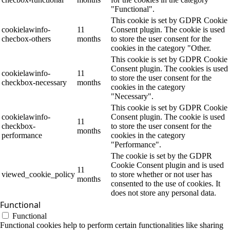
"Functional".
This cookie is set by GDPR Cookie
cookielawinfo-
11
Consent plugin. The cookie is used
checbox-others
months
to store the user consent for the
cookies in the category "Other.
This cookie is set by GDPR Cookie
Consent plugin. The cookies is used
cookielawinfo-
11
to store the user consent for the
checkbox-necessary
months
cookies in the category
"Necessary".
This cookie is set by GDPR Cookie
cookielawinfo-
Consent plugin. The cookie is used
11
checkbox-
to store the user consent for the
months
performance
cookies in the category
"Performance".
The cookie is set by the GDPR
Cookie Consent plugin and is used
11
viewed_cookie_policy
to store whether or not user has
months
consented to the use of cookies. It
does not store any personal data.
Functional
Functional
Functional cookies help to perform certain functionalities like sharing