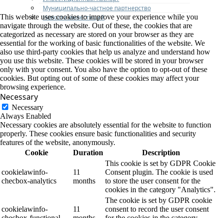
Муниципально-частное партнерство
This website uses cookies to improve your experience while you
Новости инвестиций
navigate through the website. Out of these, the cookies that are
categorized as necessary are stored on your browser as they are
essential for the working of basic functionalities of the website. We
also use third-party cookies that help us analyze and understand how
you use this website. These cookies will be stored in your browser
only with your consent. You also have the option to opt-out of these
cookies. But opting out of some of these cookies may affect your
browsing experience.
Necessary
Necessary
Always Enabled
Necessary cookies are absolutely essential for the website to function
properly. These cookies ensure basic functionalities and security
features of the website, anonymously.
Cookie
Duration
Description
This cookie is set by GDPR Cookie
cookielawinfo-
11
Consent plugin. The cookie is used
checbox-analytics
months
to store the user consent for the
cookies in the category "Analytics".
The cookie is set by GDPR cookie
cookielawinfo-
11
consent to record the user consent
checbox-functional
months
for the cookies in the category