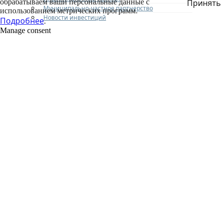
обрабатываем ваши персональные данные с
Принять
Муниципально-частное партнерство
использованием метрических программ.
Новости инвестиций
Подробнее
.
Manage consent