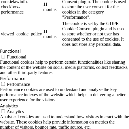
cookielawinfo-
Consent plugin. The cookie is used
11
checkbox-
to store the user consent for the
months
performance
cookies in the category
"Performance".
The cookie is set by the GDPR
Cookie Consent plugin and is used
11
viewed_cookie_policy
to store whether or not user has
months
consented to the use of cookies. It
does not store any personal data.
Functional
Functional
Functional cookies help to perform certain functionalities like sharing
the content of the website on social media platforms, collect feedbacks,
and other third-party features.
Performance
Performance
Performance cookies are used to understand and analyze the key
performance indexes of the website which helps in delivering a better
user experience for the visitors.
Analytics
Analytics
Analytical cookies are used to understand how visitors interact with the
website. These cookies help provide information on metrics the
number of visitors, bounce rate, traffic source, etc.