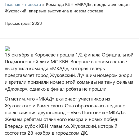
»
» Команда КВН «МКАД», представляющая
Главная
новости
Жуковский, впервые выступила в новом составе
Просмотров: 2323
15 октября в Королёве прошла 1/2 финала Официальной
Подмосковной лиги МС КВН. Впервые в новом составе
выступила команда «МКАД», которая теперь
представляет город Жуковский. Лучшим номером жюри
и зрители признали номер этой команды на тему фильма
«Джокер», однако в финал ребята не прошли.
Отметим, что «МКАД» включает участников из
Жуковского и Раменского. Она образовалась недавно
после слияния двух команд – «Без Понтов» и «МКАД».
Желаем ребятам отличного юмора и новых побед!
Впереди кубок КВН главы г.о. Жуковский, который
состоится 28 ноября в городском ДК.