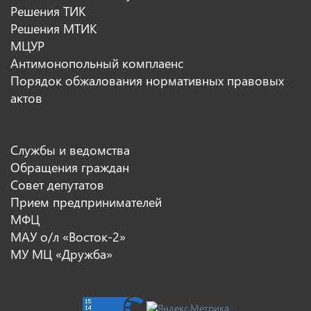
Решения ТИК
Решения МТИК
МЦУР
Антимонопольный комплаенс
Порядок обжалования нормативных правовых
актов
Службы и ведомства
Обращения граждан
Совет депутатов
Прием предпринимателей
МФЦ
МАУ о/л «Восток-2»
МУ МЦ «Дружба»