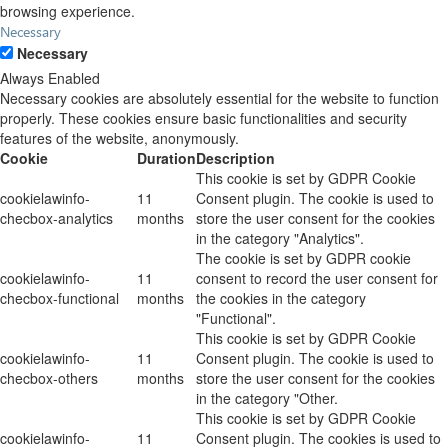
browsing experience.
Necessary
Necessary
Always Enabled
Necessary cookies are absolutely essential for the website to function
properly. These cookies ensure basic functionalities and security
features of the website, anonymously.
Cookie
Duration
Description
This cookie is set by GDPR Cookie
cookielawinfo-
11
Consent plugin. The cookie is used to
checbox-analytics
months
store the user consent for the cookies
in the category "Analytics".
The cookie is set by GDPR cookie
cookielawinfo-
11
consent to record the user consent for
checbox-functional
months
the cookies in the category
"Functional".
This cookie is set by GDPR Cookie
cookielawinfo-
11
Consent plugin. The cookie is used to
checbox-others
months
store the user consent for the cookies
in the category "Other.
This cookie is set by GDPR Cookie
cookielawinfo-
11
Consent plugin. The cookies is used to