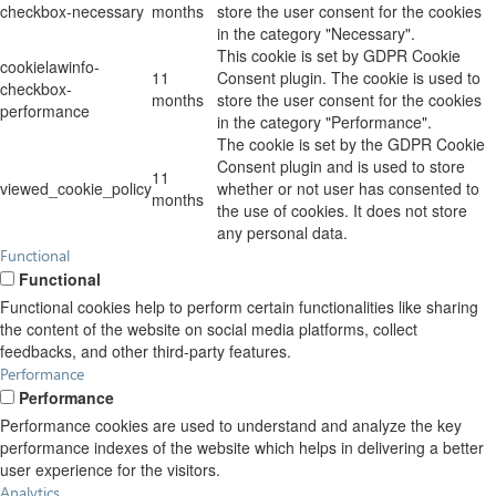
checkbox-necessary
months
store the user consent for the cookies
in the category "Necessary".
This cookie is set by GDPR Cookie
cookielawinfo-
11
Consent plugin. The cookie is used to
checkbox-
months
store the user consent for the cookies
performance
in the category "Performance".
The cookie is set by the GDPR Cookie
Consent plugin and is used to store
11
viewed_cookie_policy
whether or not user has consented to
months
the use of cookies. It does not store
any personal data.
Functional
Functional
Functional cookies help to perform certain functionalities like sharing
the content of the website on social media platforms, collect
feedbacks, and other third-party features.
Performance
Performance
Performance cookies are used to understand and analyze the key
performance indexes of the website which helps in delivering a better
user experience for the visitors.
Analytics