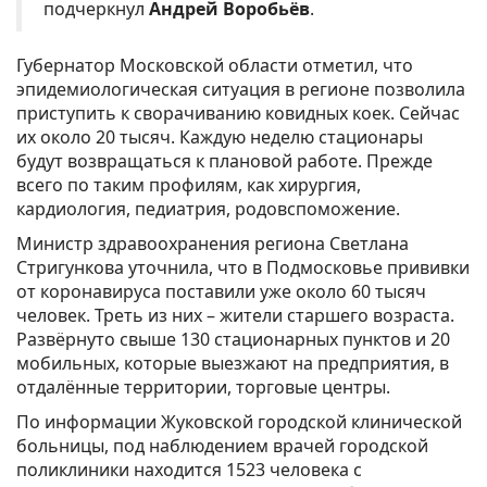
подчеркнул
Андрей Воробьёв
.
Губернатор Московской области отметил, что
эпидемиологическая ситуация в регионе позволила
приступить к сворачиванию ковидных коек. Сейчас
их около 20 тысяч. Каждую неделю стационары
будут возвращаться к плановой работе. Прежде
всего по таким профилям, как хирургия,
кардиология, педиатрия, родовспоможение.
Министр здравоохранения региона Светлана
Стригункова уточнила, что в Подмосковье прививки
от коронавируса поставили уже около 60 тысяч
человек. Треть из них – жители старшего возраста.
Развёрнуто свыше 130 стационарных пунктов и 20
мобильных, которые выезжают на предприятия, в
отдалённые территории, торговые центры.
По информации Жуковской городской клинической
больницы, под наблюдением врачей городской
поликлиники находится 1523 человека с