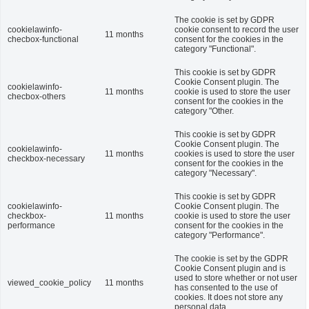
The cookie is set by GDPR
cookielawinfo-
cookie consent to record the user
11 months
checbox-functional
consent for the cookies in the
category "Functional".
This cookie is set by GDPR
Cookie Consent plugin. The
cookielawinfo-
11 months
cookie is used to store the user
checbox-others
consent for the cookies in the
category "Other.
This cookie is set by GDPR
Cookie Consent plugin. The
cookielawinfo-
11 months
cookies is used to store the user
checkbox-necessary
consent for the cookies in the
category "Necessary".
This cookie is set by GDPR
cookielawinfo-
Cookie Consent plugin. The
checkbox-
11 months
cookie is used to store the user
performance
consent for the cookies in the
category "Performance".
The cookie is set by the GDPR
Cookie Consent plugin and is
used to store whether or not user
viewed_cookie_policy
11 months
has consented to the use of
cookies. It does not store any
personal data.