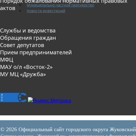
Порядок обжалования нормативных правовых
Муниципально-частное партнерство
актов
Новости инвестиций
Службы и ведомства
Обращения граждан
Совет депутатов
Прием предпринимателей
МФЦ
МАУ о/л «Восток-2»
МУ МЦ «Дружба»
© 2026 Официальный сайт городского округа Жуковский