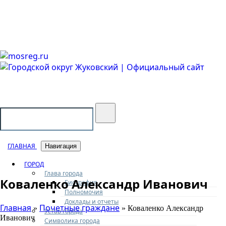
Городской округ Жуковский
Официальный сайт
ГЛАВНАЯ
Навигация
ГОРОД
Глава города
Коваленко Александр Иванович
Биография
Полномочия
Доклады и отчеты
Главная
Почетные граждане
»
» Коваленко Александр
Устав города
Иванович
Символика города