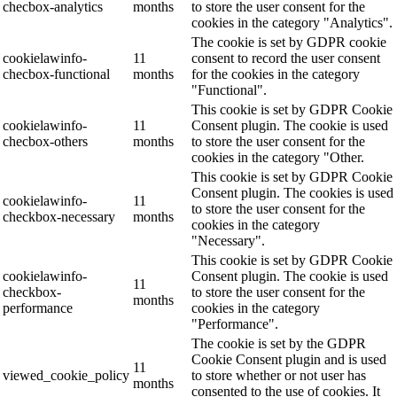
checbox-analytics
months
to store the user consent for the
cookies in the category "Analytics".
The cookie is set by GDPR cookie
cookielawinfo-
11
consent to record the user consent
checbox-functional
months
for the cookies in the category
"Functional".
This cookie is set by GDPR Cookie
cookielawinfo-
11
Consent plugin. The cookie is used
checbox-others
months
to store the user consent for the
cookies in the category "Other.
This cookie is set by GDPR Cookie
Consent plugin. The cookies is used
cookielawinfo-
11
to store the user consent for the
checkbox-necessary
months
cookies in the category
"Necessary".
This cookie is set by GDPR Cookie
cookielawinfo-
Consent plugin. The cookie is used
11
checkbox-
to store the user consent for the
months
performance
cookies in the category
"Performance".
The cookie is set by the GDPR
Cookie Consent plugin and is used
11
viewed_cookie_policy
to store whether or not user has
months
consented to the use of cookies. It