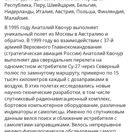
Республика, Перу, Швейцария, Бельгия,
Нидерланды, Италия, Австрия, Польша, Финляндия,
Малайзия.
В 1995 году Анатолий Квочур выполняет
уникальный полет из Москвы в Австралию и
обратно. В 1999 году во взаимодействии с 37-й
армией Верховного Главнокомандования
(стратегическая авиация России) Анатолий Квочур
выполняет два сверхдальних перелета на
одноместном истребителе Су-27 через Северный
полюс по замкнутому маршруту, примерно по 15
тысяч километров каждый с дозаправками в
воздухе. В этих полетах исследовались новые
научно-технические разработки, в том числе
спутниковый радионавигационный комплекс,
бортовое компьютерное оборудование, различные
индикаторы и самописцы. Именно по спутниковым
данным велся поиск и сближение истребителя с
самолетами-заправщиками. Велось непрерывное
медико-физиологическое обследование самого