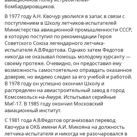
бомбардировщиков.
В 1977 году А.Н. Квочур уволился в запас в связи с
поступлением в Школу летчиков-испытателей
Министерства авиационной промышленности СССР,
в которую поступил по рекомендации Героя
Советского Союза легендарного летчика-
испытателя А.В.Федотова. Однако затем Федотов
никогда не оказывал помощь молодому курсанту —
своему протеже. Очевидно, он предоставил ему
возможность самостоятельно оправдать оказанное
доверие, но видимо следил за его учебой и работой.
В 1978 году он успешно окончил Школу и
распределен на авиастроительный завод в город
Комсомольск-на-Амуре. Испытывал серийные
МиГ-17. В 1985 году окончил Московский
авиационный институт.
С 1981 года А.В.Федотов организовал перевод
Квочура в ОКБ имени А.И. Микояна на должность
летчика-испытателя и никогда не разочаровался в