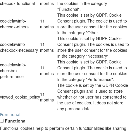
checbox-functional
months
the cookies in the category
"Functional".
This cookie is set by GDPR Cookie
cookielawinfo-
11
Consent plugin. The cookie is used to
checbox-others
months
store the user consent for the cookies
in the category "Other.
This cookie is set by GDPR Cookie
cookielawinfo-
11
Consent plugin. The cookies is used to
checkbox-necessary
months
store the user consent for the cookies
in the category "Necessary".
This cookie is set by GDPR Cookie
cookielawinfo-
11
Consent plugin. The cookie is used to
checkbox-
months
store the user consent for the cookies
performance
in the category "Performance".
The cookie is set by the GDPR Cookie
Consent plugin and is used to store
11
viewed_cookie_policy
whether or not user has consented to
months
the use of cookies. It does not store
any personal data.
Functional
Functional
Functional cookies help to perform certain functionalities like sharing