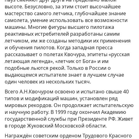
высоте. Безусловно, за этим стоит высочайшее
мастерство самого летчика, глубочайшее знание
самолета, умение использовать все возможности
машины. Многие фигуры высшего пилотажа
реактивных истребителей разработаны самим
летчиком, им же созданы методики их применения
и обучения пилотов. Когда западная пресса
рассказывает о полетах Квочура, эпитеты «русская
летающая легенда», «летчик от Бога» и им
подобные льются рекой. Только в России о
выдающемся испытателе знает в лучшем случае
один человек из нескольких тысяч.
Всего А.Н.Квочуром освоено и испытано свыше 40
типов и модификаций машин, установлен ряд
мировых рекордов. Он продолжает испытательскую
и научную работу. В 1999 году окончил Академию
государственной службы при Президенте РФ. Живет
в городе Жуковский Московской области.
Награждён советским орденом Трудового Красного