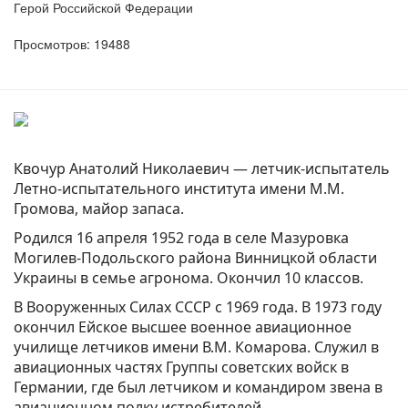
Герой Российской Федерации
Просмотров: 19488
Квочур Анатолий Николаевич — летчик-испытатель
Летно-испытательного института имени М.М.
Громова, майор запаса.
Родился 16 апреля 1952 года в селе Мазуровка
Могилев-Подольского района Винницкой области
Украины в семье агронома. Окончил 10 классов.
В Вооруженных Силах СССР с 1969 года. В 1973 году
окончил Ейское высшее военное авиационное
училище летчиков имени В.М. Комарова. Служил в
авиационных частях Группы советских войск в
Германии, где был летчиком и командиром звена в
авиационном полку истребителей-