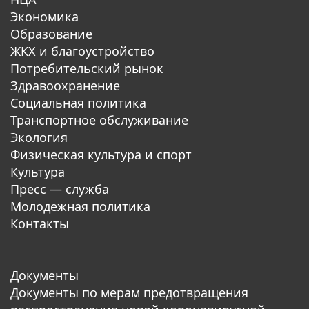
Экономика
Образование
ЖКХ и благоустройство
Потребительский рынок
Здравоохранение
Социальная политика
Транспортное обслуживание
Экология
Физическая культура и спорт
Культура
Пресс — служба
Молодежная политика
Контакты
Документы
Документы по мерам предотвращения