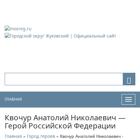
Городской округ Жуковский
Официальный сайт
ГЛАВНАЯ
Нави
Квочур Анатолий Николаевич —
Герой Российской Федерации
»
» Квочур Анатолий Николаевич -
Главная
Город героев