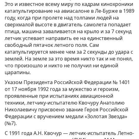
Это и известное всему миру по кадрам кинохроники
катапультирование на авиасалоне в Ле-Бурже в 1989
году, когда при пролете над толпами людей на
сверхмалой высоте в двигатель самолета попадает
птица, машина заваливается на крыло и за 7 секунд
летчик успевает направить ее на единственный
свободный пятачок летного поля. Сам
катапультируется менее чем за 2 секунды до удара с
землей. На земле за это время никто так и не понял,
что произошло и никто не получил ни единой
царапины.
Указом Президента Российской Федерации № 1401
от 17 ноября 1992 года за мужество и героизм,
проявленные при испытаниях авиационной
техники, летчику-испытателю Квочуру Анатолию
Николаевичу присвоено звание Героя Российской
Федерации с вручением медали «Золотая Звезда»
(№7).
С 1991 года А.Н. Квочур — летчик-испытатель Летно-