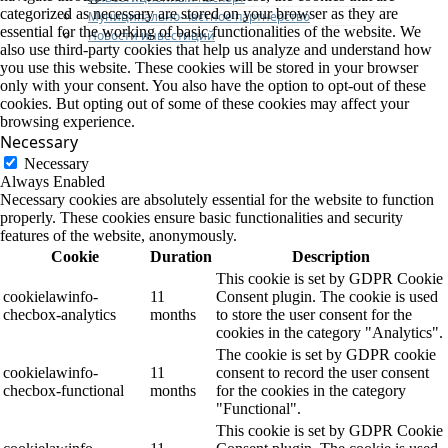
categorized as necessary are stored on your browser as they are
Муниципально-частное партнерство
essential for the working of basic functionalities of the website. We
Новости инвестиций
also use third-party cookies that help us analyze and understand how
you use this website. These cookies will be stored in your browser
only with your consent. You also have the option to opt-out of these
cookies. But opting out of some of these cookies may affect your
browsing experience.
Necessary
Necessary
Always Enabled
Necessary cookies are absolutely essential for the website to function
properly. These cookies ensure basic functionalities and security
features of the website, anonymously.
Cookie
Duration
Description
This cookie is set by GDPR Cookie
cookielawinfo-
11
Consent plugin. The cookie is used
checbox-analytics
months
to store the user consent for the
cookies in the category "Analytics".
The cookie is set by GDPR cookie
cookielawinfo-
11
consent to record the user consent
checbox-functional
months
for the cookies in the category
"Functional".
This cookie is set by GDPR Cookie