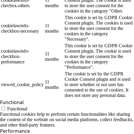
cookielawinfo-
11
Consent plugin. The cookie is used
checbox-others
months
to store the user consent for the
cookies in the category "Other.
This cookie is set by GDPR Cookie
Consent plugin. The cookies is used
cookielawinfo-
11
to store the user consent for the
checkbox-necessary
months
cookies in the category
"Necessary".
This cookie is set by GDPR Cookie
cookielawinfo-
Consent plugin. The cookie is used
11
checkbox-
to store the user consent for the
months
performance
cookies in the category
"Performance".
The cookie is set by the GDPR
Cookie Consent plugin and is used
11
viewed_cookie_policy
to store whether or not user has
months
consented to the use of cookies. It
does not store any personal data.
Functional
Functional
Functional cookies help to perform certain functionalities like sharing
the content of the website on social media platforms, collect feedbacks,
and other third-party features.
Performance