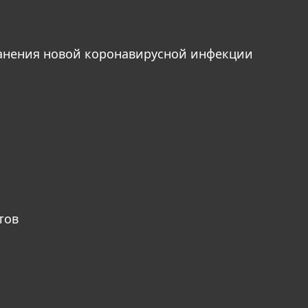
анения новой коронавирусной инфекции
тов