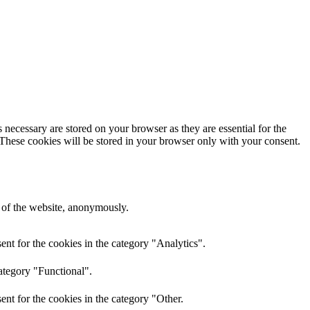
 necessary are stored on your browser as they are essential for the
 These cookies will be stored in your browser only with your consent.
s of the website, anonymously.
nt for the cookies in the category "Analytics".
ategory "Functional".
nt for the cookies in the category "Other.