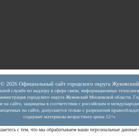
© 2026 Официальный сайт городского округа Жуковский
ьной службе по надзору в сфере связи, информационных технолог
инистрация городского округа Жуковский Московской области. Гла
е на сайте, защищены в соответствии с российским и международн
змещенных на сайте, допускается только с разрешения правообладат
содержит материалы возрастного ценза 12+»
шаетесь с тем, что мы обрабатываем ваши персональные данные