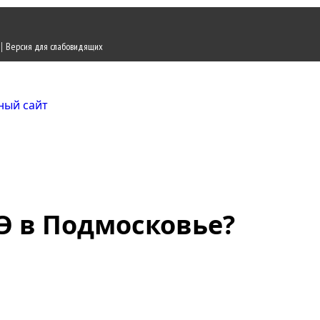
|
Версия для слабовидящих
Городской округ Ж
Официальный сайт
ГЭ в Подмосковье?