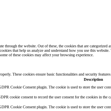
 through the website. Out of these, the cookies that are categorized as
y cookies that help us analyze and understand how you use this website.
f some of these cookies may affect your browsing experience.
roperly. These cookies ensure basic functionalities and security feature
Description
 GDPR Cookie Consent plugin. The cookie is used to store the user conse
GDPR cookie consent to record the user consent for the cookies in the c
 GDPR Cookie Consent plugin. The cookie is used to store the user conse