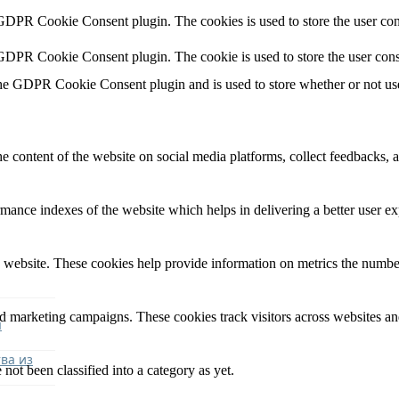
 GDPR Cookie Consent plugin. The cookies is used to store the user con
 GDPR Cookie Consent plugin. The cookie is used to store the user cons
the GDPR Cookie Consent plugin and is used to store whether or not user
he content of the website on social media platforms, collect feedbacks, a
nce indexes of the website which helps in delivering a better user expe
 website. These cookies help provide information on metrics the number o
nd marketing campaigns. These cookies track visitors across websites an
я
ва из
not been classified into a category as yet.