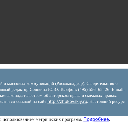
ий и массовых коммуникаций (Роскомнадзор). Свидетельство о
вный редактор Сошкина Ю.Ю. Телефон: (495) 556–65–26. E‑mail:
ым законодательством об авторском праве и смежных правах.
http://zhukovskiy.ru
еля и со ссылкой на сайт
. Настоящий ресурс
Подробнее
 с использованием метрических программ.
.