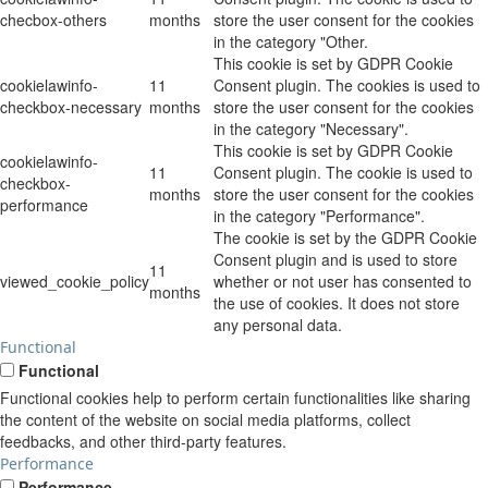
checbox-others
months
store the user consent for the cookies
in the category "Other.
This cookie is set by GDPR Cookie
cookielawinfo-
11
Consent plugin. The cookies is used to
checkbox-necessary
months
store the user consent for the cookies
in the category "Necessary".
This cookie is set by GDPR Cookie
cookielawinfo-
11
Consent plugin. The cookie is used to
checkbox-
months
store the user consent for the cookies
performance
in the category "Performance".
The cookie is set by the GDPR Cookie
Consent plugin and is used to store
11
viewed_cookie_policy
whether or not user has consented to
months
the use of cookies. It does not store
any personal data.
Functional
Functional
Functional cookies help to perform certain functionalities like sharing
the content of the website on social media platforms, collect
feedbacks, and other third-party features.
Performance
Performance