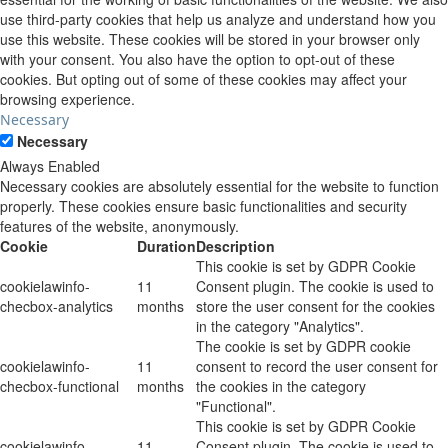
use third-party cookies that help us analyze and understand how you
use this website. These cookies will be stored in your browser only
with your consent. You also have the option to opt-out of these
cookies. But opting out of some of these cookies may affect your
browsing experience.
Necessary
Necessary
Always Enabled
Necessary cookies are absolutely essential for the website to function
properly. These cookies ensure basic functionalities and security
features of the website, anonymously.
Cookie
Duration
Description
This cookie is set by GDPR Cookie
cookielawinfo-
11
Consent plugin. The cookie is used to
checbox-analytics
months
store the user consent for the cookies
in the category "Analytics".
The cookie is set by GDPR cookie
cookielawinfo-
11
consent to record the user consent for
checbox-functional
months
the cookies in the category
"Functional".
This cookie is set by GDPR Cookie
cookielawinfo-
11
Consent plugin. The cookie is used to