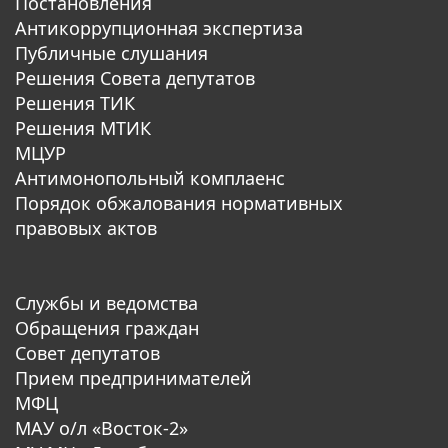
Постановления
Антикоррупционная экспертиза
Публичные слушания
Решения Совета депутатов
Решения ТИК
Решения МТИК
МЦУР
Антимонопольный комплаенс
Порядок обжалования нормативных
правовых актов
Службы и ведомства
Обращения граждан
Совет депутатов
Прием предпринимателей
МФЦ
МАУ о/л «Восток-2»