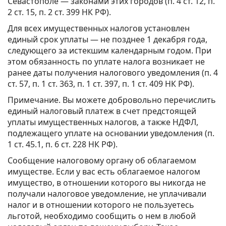
Севастополе — законами этих городов (п. 4 ст. 12, п.
2 ст. 15, п. 2 ст. 399 НК РФ).
Для всех имущественных налогов установлен
единый срок уплаты — не позднее 1 декабря года,
следующего за истекшим календарным годом. При
этом обязанность по уплате налога возникает не
ранее даты получения налогового уведомления (п. 4
ст. 57, п. 1 ст. 363, п. 1 ст. 397, п. 1 ст. 409 НК РФ).
Примечание. Вы можете добровольно перечислить
единый налоговый платеж в счет предстоящей
уплаты имущественных налогов, а также НДФЛ,
подлежащего уплате на основании уведомления (п.
1 ст. 45.1, п. 6 ст. 228 НК РФ).
Сообщение налоговому органу об облагаемом
имуществе. Если у вас есть облагаемое налогом
имущество, в отношении которого вы никогда не
получали налоговое уведомление, не уплачивали
налог и в отношении которого не пользуетесь
льготой, необходимо сообщить о нем в любой