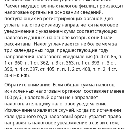
Расчет имущественных налогов физлиц производят
налоговые органы на основании сведений,
поступающих из регистрирующих органов. Для
уплаты налогов физлицу направляется налоговое
уведомление с указанием сумм соответствующих
налогов и данных, на основе которых они были
рассчитаны. Налог уплачивается не более чем за
три календарных года, предшествующие году
направления налогового уведомления (п. 4 ст. 85, п.
1 ст. 360, п. 1 ст. 362, п. 3 ст. 363, п. 1 ст. 393, п. 3 ст.
396, п. 4 ст. 397, ст. 405, п. п. 1, 2 ст. 408, п. п. 2, 4 ст.
409 НК РФ).
Обратите внимание! Если общая сумма налогов,
исчисленных налоговым органом, составляет менее
100 руб., налоговый орган не направляет
налогоплательщику налоговое уведомление.
Исключением является случай, когда по истечении
календарного года налоговый орган утратит право
направлять налоговое уведомление в связи с тем,
что истекут три календарных года, предшествующие