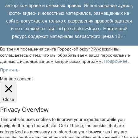
авторском праве и смежных правах. Использование аудио-,
фото- видео- и новостных материалов, размещенных на
сайте, допускается только с разрешения правообладателя
и со ссылкой на сайт
. Настоящий
http://zhukovskiy.ru
ресурс содержит материалы возрастного ценза 12+»
Во время посещения сайта Городской округ Жуковский вы
соглашаетесь с тем, что мы обрабатываем ваши персональные
данные с использованием метрических программ.
.
Подробнее
Принять
Manage consent
Close
Privacy Overview
This website uses cookies to improve your experience while you
navigate through the website. Out of these, the cookies that are
categorized as necessary are stored on your browser as they are
essential for the working of basic functionalities of the website. We also