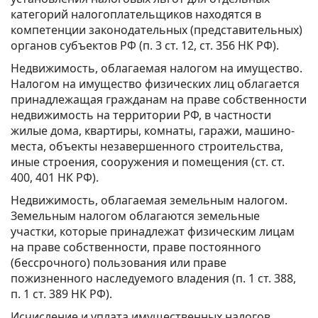
категорий налогоплательщиков находятся в
компетенции законодательных (представительных)
органов субъектов РФ (п. 3 ст. 12, ст. 356 НК РФ).
Недвижимость, облагаемая налогом на имущество.
Налогом на имущество физических лиц облагается
принадлежащая гражданам на праве собственности
недвижимость на территории РФ, в частности
жилые дома, квартиры, комнаты, гаражи, машино-
места, объекты незавершенного строительства,
иные строения, сооружения и помещения (ст. ст.
400, 401 НК РФ).
Недвижимость, облагаемая земельным налогом.
Земельным налогом облагаются земельные
участки, которые принадлежат физическим лицам
на праве собственности, праве постоянного
(бессрочного) пользования или праве
пожизненного наследуемого владения (п. 1 ст. 388,
п. 1 ст. 389 НК РФ).
Исчисление и уплата имущественных налогов.