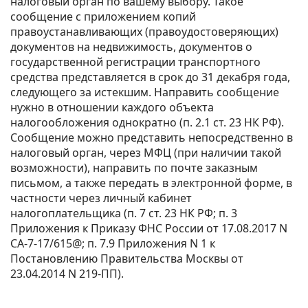
налоговый орган по вашему выбору. Такое
сообщение с приложением копий
правоустанавливающих (правоудостоверяющих)
документов на недвижимость, документов о
государственной регистрации транспортного
средства представляется в срок до 31 декабря года,
следующего за истекшим. Направить сообщение
нужно в отношении каждого объекта
налогообложения однократно (п. 2.1 ст. 23 НК РФ).
Сообщение можно представить непосредственно в
налоговый орган, через МФЦ (при наличии такой
возможности), направить по почте заказным
письмом, а также передать в электронной форме, в
частности через личный кабинет
налогоплательщика (п. 7 ст. 23 НК РФ; п. 3
Приложения к Приказу ФНС России от 17.08.2017 N
СА-7-17/615@; п. 7.9 Приложения N 1 к
Постановлению Правительства Москвы от
23.04.2014 N 219-ПП).