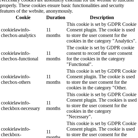
properly. These cookies ensure basic functionalities and security
features of the website, anonymously.
Cookie
Duration
Description
This cookie is set by GDPR Cookie
cookielawinfo-
11
Consent plugin. The cookie is used
checbox-analytics
months
to store the user consent for the
cookies in the category "Analytics".
The cookie is set by GDPR cookie
cookielawinfo-
11
consent to record the user consent
checbox-functional
months
for the cookies in the category
"Functional".
This cookie is set by GDPR Cookie
cookielawinfo-
11
Consent plugin. The cookie is used
checbox-others
months
to store the user consent for the
cookies in the category "Other.
This cookie is set by GDPR Cookie
Consent plugin. The cookies is used
cookielawinfo-
11
to store the user consent for the
checkbox-necessary
months
cookies in the category
"Necessary".
This cookie is set by GDPR Cookie
cookielawinfo-
Consent plugin. The cookie is used
11
checkbox-
to store the user consent for the
months