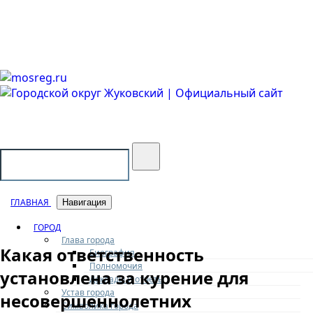
Городской округ Жуковский
Официальный сайт
ГЛАВНАЯ
Навигация
ГОРОД
Глава города
Какая ответственность
Биография
Полномочия
установлена за курение для
Доклады и отчеты
Устав города
несовершеннолетних
Символика города