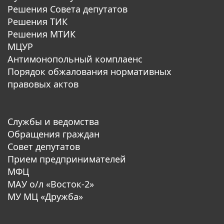
Решения Совета депутатов
Решения ТИК
Решения МТИК
МЦУР
Антимонопольный комплаенс
Порядок обжалования нормативных
правовых актов
Службы и ведомства
Обращения граждан
Совет депутатов
Прием предпринимателей
МФЦ
МАУ о/л «Восток-2»
МУ МЦ «Дружба»