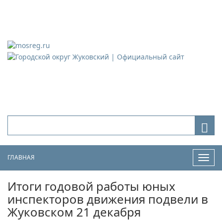
Городской округ Жуковский
Официальный сайт
ГЛАВНАЯ
Нави
Итоги годовой работы юных
инспекторов движения подвели в
Жуковском 21 декабря