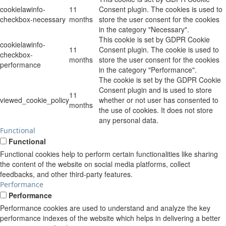
cookielawinfo-
11
Consent plugin. The cookies is used to
checkbox-necessary
months
store the user consent for the cookies
in the category "Necessary".
This cookie is set by GDPR Cookie
cookielawinfo-
11
Consent plugin. The cookie is used to
checkbox-
months
store the user consent for the cookies
performance
in the category "Performance".
The cookie is set by the GDPR Cookie
Consent plugin and is used to store
11
viewed_cookie_policy
whether or not user has consented to
months
the use of cookies. It does not store
any personal data.
Functional
Functional
Functional cookies help to perform certain functionalities like sharing
the content of the website on social media platforms, collect
feedbacks, and other third-party features.
Performance
Performance
Performance cookies are used to understand and analyze the key
performance indexes of the website which helps in delivering a better