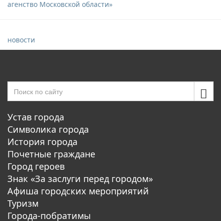
агенство Московской области»
новости
Устав города
Символика города
История города
Почетные граждане
Город героев
Знак «За заслуги перед городом»
Афиша городских мероприятий
Туризм
Города-побратимы