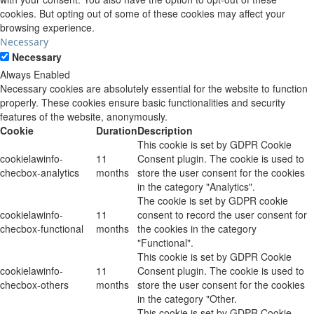
cookies. But opting out of some of these cookies may affect your
browsing experience.
Necessary
Necessary
Always Enabled
Necessary cookies are absolutely essential for the website to function
properly. These cookies ensure basic functionalities and security
features of the website, anonymously.
Cookie
Duration
Description
This cookie is set by GDPR Cookie
cookielawinfo-
11
Consent plugin. The cookie is used to
checbox-analytics
months
store the user consent for the cookies
in the category "Analytics".
The cookie is set by GDPR cookie
cookielawinfo-
11
consent to record the user consent for
checbox-functional
months
the cookies in the category
"Functional".
This cookie is set by GDPR Cookie
cookielawinfo-
11
Consent plugin. The cookie is used to
checbox-others
months
store the user consent for the cookies
in the category "Other.
This cookie is set by GDPR Cookie