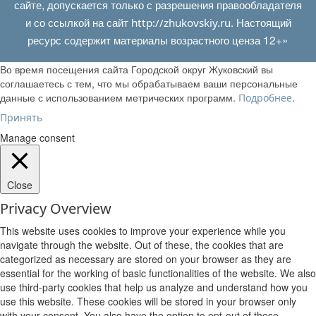
сайте, допускается только с разрешения правообладателя
и со ссылкой на сайт
. Настоящий
http://zhukovskiy.ru
ресурс содержит материалы возрастного ценза 12+»
Во время посещения сайта Городской округ Жуковский вы
соглашаетесь с тем, что мы обрабатываем ваши персональные
данные с использованием метрических программ.
.
Подробнее
Принять
Manage consent
Close
Privacy Overview
This website uses cookies to improve your experience while you
navigate through the website. Out of these, the cookies that are
categorized as necessary are stored on your browser as they are
essential for the working of basic functionalities of the website. We also
use third-party cookies that help us analyze and understand how you
use this website. These cookies will be stored in your browser only
with your consent. You also have the option to opt-out of these