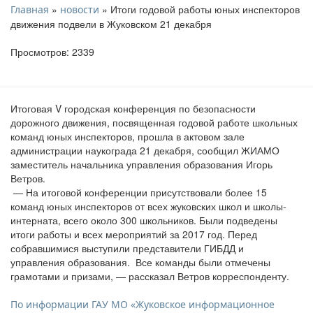
»
» Итоги годовой работы юных инспекторов
Главная
новости
движения подвели в Жуковском 21 декабря
Просмотров: 2339
Итоговая V городская конференция по безопасности
дорожного движения, посвященная годовой работе школьных
команд юных инспекторов, прошла в актовом зале
администрации наукограда 21 декабря, сообщил ЖИАМО
заместитель начальника управления образования Игорь
Ветров.
— На итоговой конференции присутствовали более 15
команд юных инспекторов от всех жуковских школ и школы-
интерната, всего около 300 школьников. Были подведены
итоги работы и всех мероприятий за 2017 год. Перед
собравшимися выступили представители ГИБДД и
управления образования. Все команды были отмечены
грамотами и призами, — рассказал Ветров корреспонденту.
По информации ГАУ МО «Жуковское информационное