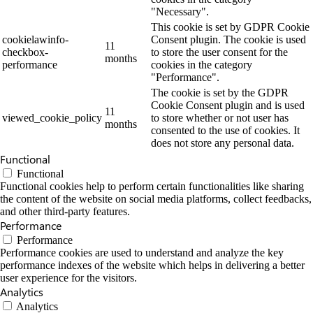
"Necessary".
This cookie is set by GDPR Cookie
cookielawinfo-
Consent plugin. The cookie is used
11
checkbox-
to store the user consent for the
months
performance
cookies in the category
"Performance".
The cookie is set by the GDPR
Cookie Consent plugin and is used
11
viewed_cookie_policy
to store whether or not user has
months
consented to the use of cookies. It
does not store any personal data.
Functional
Functional
Functional cookies help to perform certain functionalities like sharing
the content of the website on social media platforms, collect feedbacks,
and other third-party features.
Performance
Performance
Performance cookies are used to understand and analyze the key
performance indexes of the website which helps in delivering a better
user experience for the visitors.
Analytics
Analytics