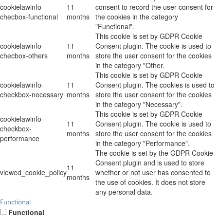
cookielawinfo-
11
consent to record the user consent for
checbox-functional
months
the cookies in the category
"Functional".
This cookie is set by GDPR Cookie
cookielawinfo-
11
Consent plugin. The cookie is used to
checbox-others
months
store the user consent for the cookies
in the category "Other.
This cookie is set by GDPR Cookie
cookielawinfo-
11
Consent plugin. The cookies is used to
checkbox-necessary
months
store the user consent for the cookies
in the category "Necessary".
This cookie is set by GDPR Cookie
cookielawinfo-
11
Consent plugin. The cookie is used to
checkbox-
months
store the user consent for the cookies
performance
in the category "Performance".
The cookie is set by the GDPR Cookie
Consent plugin and is used to store
11
viewed_cookie_policy
whether or not user has consented to
months
the use of cookies. It does not store
any personal data.
Functional
Functional