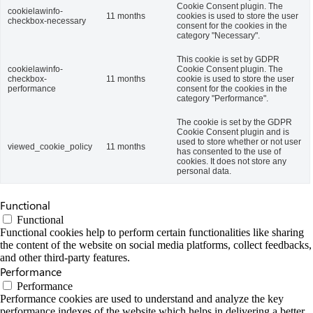
Cookie Consent plugin. The
cookielawinfo-
11 months
cookies is used to store the user
checkbox-necessary
consent for the cookies in the
category "Necessary".
This cookie is set by GDPR
cookielawinfo-
Cookie Consent plugin. The
checkbox-
11 months
cookie is used to store the user
performance
consent for the cookies in the
category "Performance".
The cookie is set by the GDPR
Cookie Consent plugin and is
used to store whether or not user
viewed_cookie_policy
11 months
has consented to the use of
cookies. It does not store any
personal data.
Functional
Functional
Functional cookies help to perform certain functionalities like sharing
the content of the website on social media platforms, collect feedbacks,
and other third-party features.
Performance
Performance
Performance cookies are used to understand and analyze the key
performance indexes of the website which helps in delivering a better