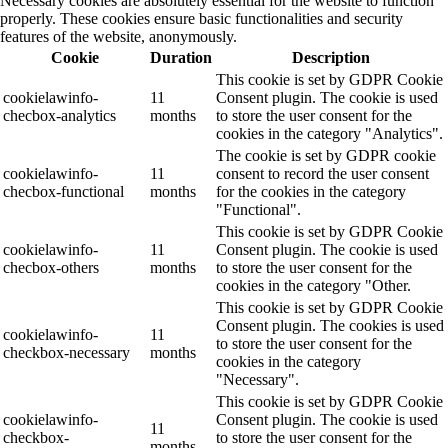
Necessary cookies are absolutely essential for the website to function
properly. These cookies ensure basic functionalities and security
features of the website, anonymously.
Cookie
Duration
Description
This cookie is set by GDPR Cookie
cookielawinfo-
11
Consent plugin. The cookie is used
checbox-analytics
months
to store the user consent for the
cookies in the category "Analytics".
The cookie is set by GDPR cookie
cookielawinfo-
11
consent to record the user consent
checbox-functional
months
for the cookies in the category
"Functional".
This cookie is set by GDPR Cookie
cookielawinfo-
11
Consent plugin. The cookie is used
checbox-others
months
to store the user consent for the
cookies in the category "Other.
This cookie is set by GDPR Cookie
Consent plugin. The cookies is used
cookielawinfo-
11
to store the user consent for the
checkbox-necessary
months
cookies in the category
"Necessary".
This cookie is set by GDPR Cookie
cookielawinfo-
Consent plugin. The cookie is used
11
checkbox-
to store the user consent for the
months