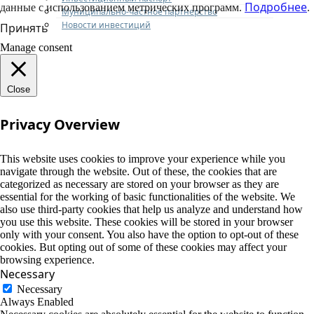
Подробнее
данные с использованием метрических программ.
.
Муниципально-частное партнерство
Новости инвестиций
Принять
Manage consent
Close
Privacy Overview
This website uses cookies to improve your experience while you
navigate through the website. Out of these, the cookies that are
categorized as necessary are stored on your browser as they are
essential for the working of basic functionalities of the website. We
also use third-party cookies that help us analyze and understand how
you use this website. These cookies will be stored in your browser
only with your consent. You also have the option to opt-out of these
cookies. But opting out of some of these cookies may affect your
browsing experience.
Necessary
Necessary
Always Enabled